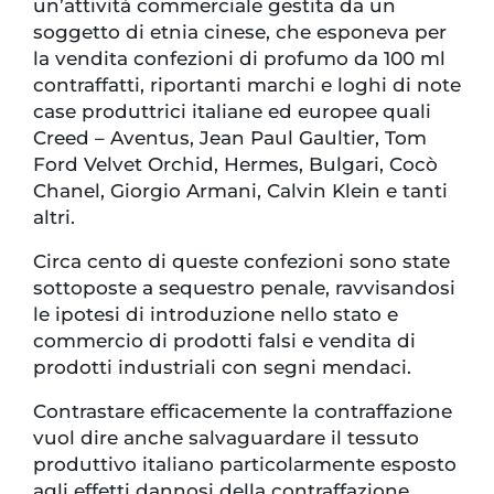
un’attività commerciale gestita da un
soggetto di etnia cinese, che esponeva per
la vendita confezioni di profumo da 100 ml
contraffatti, riportanti marchi e loghi di note
case produttrici italiane ed europee quali
Creed – Aventus, Jean Paul Gaultier, Tom
Ford Velvet Orchid, Hermes, Bulgari, Cocò
Chanel, Giorgio Armani, Calvin Klein e tanti
altri.
Circa cento di queste confezioni sono state
sottoposte a sequestro penale, ravvisandosi
le ipotesi di introduzione nello stato e
commercio di prodotti falsi e vendita di
prodotti industriali con segni mendaci.
Contrastare efficacemente la contraffazione
vuol dire anche salvaguardare il tessuto
produttivo italiano particolarmente esposto
agli effetti dannosi della contraffazione.