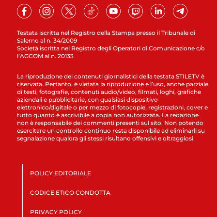
Testata iscritta nel Registro della Stampa presso il Tribunale di
Salerno al n. 34/2009
Società iscritta nel Registro degli Operatori di Comunicazione c/o
l’AGCOM al n. 20133
La riproduzione dei contenuti giornalistici della testata STILETV è
riservata. Pertanto, è vietata la riproduzione e l’uso, anche parziale,
di testi, fotografie, contenuti audio/video, filmati, loghi, grafiche
aziendali e pubblicitarie, con qualsiasi dispositivo
elettronico/digitale o per mezzo di fotocopie, registrazioni, cover e
tutto quanto è ascrivibile a copia non autorizzata. La redazione
non è responsabile dei commenti presenti sul sito. Non potendo
esercitare un controllo continuo resta disponibile ad eliminarli su
segnalazione qualora gli stessi risultano offensivi e oltraggiosi.
POLICY EDITORIALE
CODICE ETICO CONDOTTA
PRIVACY POLICY