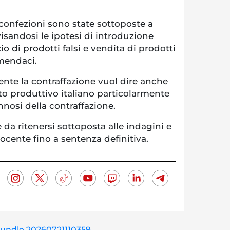
confezioni sono state sottoposte a
isandosi le ipotesi di introduzione
o di prodotti falsi e vendita di prodotti
 mendaci.
ente la contraffazione vuol dire anche
to produttivo italiano particolarmente
nnosi della contraffazione.
 da ritenersi sottoposta alle indagini e
cente fino a sentenza definitiva.