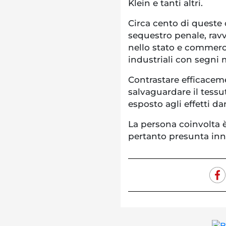
Klein e tanti altri.
Circa cento di queste 
sequestro penale, ravv
nello stato e commerci
industriali con segni
Contrastare efficacem
salvaguardare il tessu
esposto agli effetti da
La persona coinvolta è
pertanto presunta inno