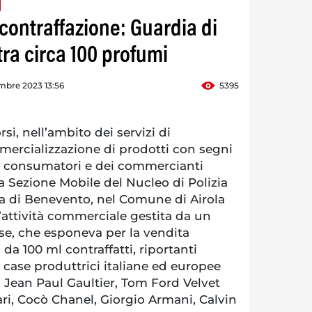
a contraffazione: Guardia di
ra circa 100 profumi
mbre 2023 13:56
5395
si, nell’ambito dei servizi di
mercializzazione di prodotti con segni
 dei consumatori e dei commercianti
lla Sezione Mobile del Nucleo di Polizia
 di Benevento, nel Comune di Airola
attività commerciale gestita da un
se, che esponeva per la vendita
da 100 ml contraffatti, riportanti
 case produttrici italiane ed europee
 Jean Paul Gaultier, Tom Ford Velvet
ri, Cocò Chanel, Giorgio Armani, Calvin