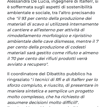
Alessandra De Lucia, ingegnere di Italferr, si
è soffermata sugli aspetti di sostenibilità
ambientale e sociale, tra l’altro precisando
che
"il 93 per cento della produzione dei
materiali di scavo si utilizzerà internamente
al cantiere e all’esterno per attività di
rimodellamento morfologico e ripristino
ambientale delle cave dismesse, mentre il 7
per cento della produzione di codesti
materiali sarà gestito come rifiuto e almeno
il 70 per cento dei rifiuti prodotti verrà
avviato a recupero".
Il coordinatore del Dibattito pubblico ha
ringraziato "
i tecnici di Rfi e di Italferr per lo
sforzo compiuto, e riuscito, di presentare in
maniera sintetica e semplice un progetto
molto complesso, che ha richiesto di
assumere decisioni molto difficili
".