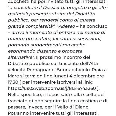
Zucchetti ha poi invitato tutti gli interessati
"
a consultare il Dossier di progetto e gli altri
materiali presenti sul sito del Dibattito
pubblico, per rendersi conto di questa
grande complessità"
. "
Adesso
– ha concluso
–
arriva il momento di entrare nel merito di
quanto presentato, facendo osservazioni,
portando suggerimenti ma anche
esprimendo dissenso e proposte
alternative"
. Il prossimo incontro del
Dibattito pubblico sul tracciato dell’Alta
velocità Romagnano-Buonabitacolo-Praia a
Mare si terrà on line lunedì 4 dicembre ore
17.30 [ per intervenire iscriversi al link:
https://us02web.zoom.us/j/81316743260 ].
Nello specifico, il focus sarà sulla scelta del
tracciato di non seguire la linea costiera e di
passare, invece, per il Vallo di Diano.
Potranno intervenire tutti gli interessati,