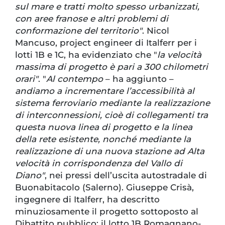
sul mare e tratti molto spesso urbanizzati,
con aree franose e altri problemi di
conformazione del territorio"
. Nicol
Mancuso, project engineer di Italferr per i
lotti 1B e 1C, ha evidenziato che "
la velocità
massima di progetto è pari a 300 chilometri
orari"
. "
Al contempo
– ha aggiunto –
andiamo a incrementare l’accessibilità al
sistema ferroviario mediante la realizzazione
di interconnessioni, cioè di collegamenti tra
questa nuova linea di progetto e la linea
della rete esistente, nonché mediante la
realizzazione di una nuova stazione ad Alta
velocità in corrispondenza del Vallo di
Diano"
, nei pressi dell’uscita autostradale di
Buonabitacolo (Salerno). Giuseppe Crisà,
ingegnere di Italferr, ha descritto
minuziosamente il progetto sottoposto al
Dibattito pubblico: il lotto 1B Romagnano-