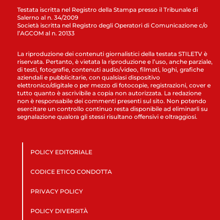
Testata iscritta nel Registro della Stampa presso il Tribunale di
Salerno al n. 34/2009
Società iscritta nel Registro degli Operatori di Comunicazione c/o
l’AGCOM al n. 20133
La riproduzione dei contenuti giornalistici della testata STILETV è
riservata. Pertanto, è vietata la riproduzione e l’uso, anche parziale,
di testi, fotografie, contenuti audio/video, filmati, loghi, grafiche
aziendali e pubblicitarie, con qualsiasi dispositivo
elettronico/digitale o per mezzo di fotocopie, registrazioni, cover e
tutto quanto è ascrivibile a copia non autorizzata. La redazione
non è responsabile dei commenti presenti sul sito. Non potendo
esercitare un controllo continuo resta disponibile ad eliminarli su
segnalazione qualora gli stessi risultano offensivi e oltraggiosi.
POLICY EDITORIALE
CODICE ETICO CONDOTTA
PRIVACY POLICY
POLICY DIVERSITÀ