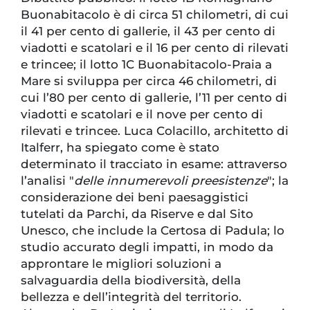
Buonabitacolo è di circa 51 chilometri, di cui
il 41 per cento di gallerie, il 43 per cento di
viadotti e scatolari e il 16 per cento di rilevati
e trincee; il lotto 1C Buonabitacolo-Praia a
Mare si sviluppa per circa 46 chilometri, di
cui l’80 per cento di gallerie, l’11 per cento di
viadotti e scatolari e il nove per cento di
rilevati e trincee. Luca Colacillo, architetto di
Italferr, ha spiegato come è stato
determinato il tracciato in esame: attraverso
l’analisi "
delle innumerevoli preesistenze
"; la
considerazione dei beni paesaggistici
tutelati da Parchi, da Riserve e dal Sito
Unesco, che include la Certosa di Padula; lo
studio accurato degli impatti, in modo da
approntare le migliori soluzioni a
salvaguardia della biodiversità, della
bellezza e dell’integrità del territorio.