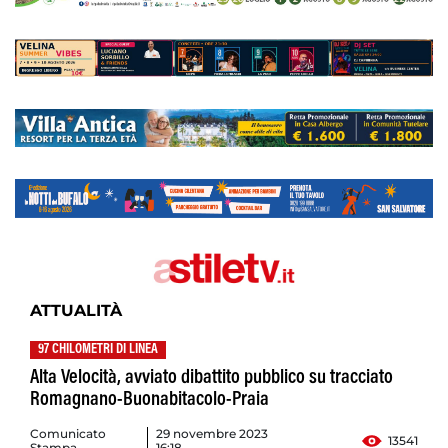
ATTUALITÀ
97 CHILOMETRI DI LINEA
Alta Velocità, avviato dibattito pubblico su tracciato
Romagnano-Buonabitacolo-Praia
Comunicato
29 novembre 2023
13541
Stampa
16:18