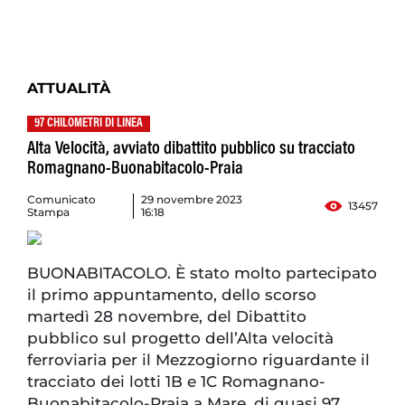
ATTUALITÀ
97 CHILOMETRI DI LINEA
Alta Velocità, avviato dibattito pubblico su tracciato
Romagnano-Buonabitacolo-Praia
Comunicato
29 novembre 2023
13457
Stampa
16:18
BUONABITACOLO. È stato molto partecipato
il primo appuntamento, dello scorso
martedì 28 novembre, del Dibattito
pubblico sul progetto dell’Alta velocità
ferroviaria per il Mezzogiorno riguardante il
tracciato dei lotti 1B e 1C Romagnano-
Buonabitacolo-Praia a Mare, di quasi 97