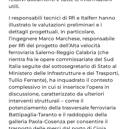
utili.
I responsabili tecnici di Rfi e Italferr hanno
illustrato le valutazioni preliminari e i
dettagli progettuali. In particolare,
l’ingegnere Marco Marchese, responsabile
per Rfi del progetto dell’Alta velocità
ferroviaria Salerno-Reggio Calabria (che
rientra fra le opere commissariate del Sud
Italia seguite dal sottosegretario di Stato al
Ministero delle Infrastrutture e dei Trasporti,
Tullio Ferrante), ha inquadrato il contesto
complessivo in cui si inserisce l’opera in
discussione, caratterizzato da ulteriori
interventi strutturali – come il
potenziamento della trasversale ferroviaria
Battipaglia-Taranto e il raddoppio della
galleria Paola-Cosenza per consentire il
trasporto delle merci dal porto di Gioia