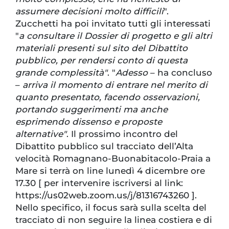
assumere decisioni molto difficili
".
Zucchetti ha poi invitato tutti gli interessati
"
a consultare il Dossier di progetto e gli altri
materiali presenti sul sito del Dibattito
pubblico, per rendersi conto di questa
grande complessità"
. "
Adesso
– ha concluso
–
arriva il momento di entrare nel merito di
quanto presentato, facendo osservazioni,
portando suggerimenti ma anche
esprimendo dissenso e proposte
alternative"
. Il prossimo incontro del
Dibattito pubblico sul tracciato dell’Alta
velocità Romagnano-Buonabitacolo-Praia a
Mare si terrà on line lunedì 4 dicembre ore
17.30 [ per intervenire iscriversi al link:
https://us02web.zoom.us/j/81316743260 ].
Nello specifico, il focus sarà sulla scelta del
tracciato di non seguire la linea costiera e di