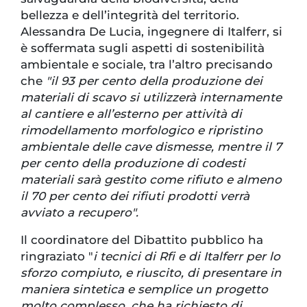
bellezza e dell’integrità del territorio.
Alessandra De Lucia, ingegnere di Italferr, si
è soffermata sugli aspetti di sostenibilità
ambientale e sociale, tra l’altro precisando
che
"il 93 per cento della produzione dei
materiali di scavo si utilizzerà internamente
al cantiere e all’esterno per attività di
rimodellamento morfologico e ripristino
ambientale delle cave dismesse, mentre il 7
per cento della produzione di codesti
materiali sarà gestito come rifiuto e almeno
il 70 per cento dei rifiuti prodotti verrà
avviato a recupero".
Il coordinatore del Dibattito pubblico ha
ringraziato "
i tecnici di Rfi e di Italferr per lo
sforzo compiuto, e riuscito, di presentare in
maniera sintetica e semplice un progetto
molto complesso, che ha richiesto di