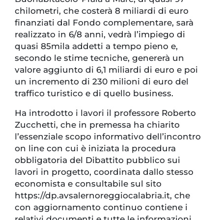
chilometri, che costerà 8 miliardi di euro
finanziati dal Fondo complementare, sarà
realizzato in 6/8 anni, vedrà l’impiego di
quasi 85mila addetti a tempo pieno e,
secondo le stime tecniche, genererà un
valore aggiunto di 6,1 miliardi di euro e poi
un incremento di 230 milioni di euro del
traffico turistico e di quello business.
Ha introdotto i lavori il professore Roberto
Zucchetti, che in premessa ha chiarito
l’essenziale scopo informativo dell’incontro
on line con cui è iniziata la procedura
obbligatoria del Dibattito pubblico sui
lavori in progetto, coordinata dallo stesso
economista e consultabile sul sito
https://dp.avsalernoreggiocalabria.it, che
con aggiornamento continuo contiene i
relativi documenti e tutte le informazioni