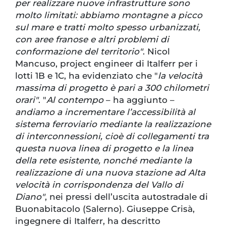
per realizzare nuove infrastrutture sono
molto limitati: abbiamo montagne a picco
sul mare e tratti molto spesso urbanizzati,
con aree franose e altri problemi di
conformazione del territorio"
. Nicol
Mancuso, project engineer di Italferr per i
lotti 1B e 1C, ha evidenziato che "
la velocità
massima di progetto è pari a 300 chilometri
orari"
. "
Al contempo
– ha aggiunto –
andiamo a incrementare l’accessibilità al
sistema ferroviario mediante la realizzazione
di interconnessioni, cioè di collegamenti tra
questa nuova linea di progetto e la linea
della rete esistente, nonché mediante la
realizzazione di una nuova stazione ad Alta
velocità in corrispondenza del Vallo di
Diano"
, nei pressi dell’uscita autostradale di
Buonabitacolo (Salerno). Giuseppe Crisà,
ingegnere di Italferr, ha descritto