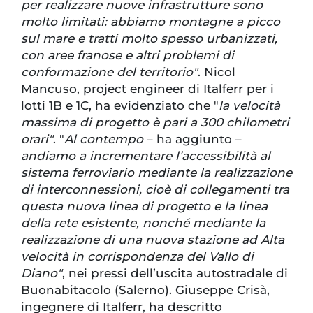
per realizzare nuove infrastrutture sono
molto limitati: abbiamo montagne a picco
sul mare e tratti molto spesso urbanizzati,
con aree franose e altri problemi di
conformazione del territorio"
. Nicol
Mancuso, project engineer di Italferr per i
lotti 1B e 1C, ha evidenziato che "
la velocità
massima di progetto è pari a 300 chilometri
orari"
. "
Al contempo
– ha aggiunto –
andiamo a incrementare l’accessibilità al
sistema ferroviario mediante la realizzazione
di interconnessioni, cioè di collegamenti tra
questa nuova linea di progetto e la linea
della rete esistente, nonché mediante la
realizzazione di una nuova stazione ad Alta
velocità in corrispondenza del Vallo di
Diano"
, nei pressi dell’uscita autostradale di
Buonabitacolo (Salerno). Giuseppe Crisà,
ingegnere di Italferr, ha descritto