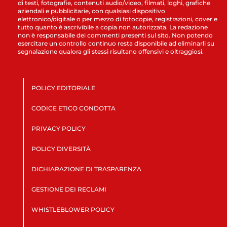
di testi, fotografie, contenuti audio/video, filmati, loghi, grafiche
aziendali e pubblicitarie, con qualsiasi dispositivo
elettronico/digitale o per mezzo di fotocopie, registrazioni, cover e
tutto quanto è ascrivibile a copia non autorizzata. La redazione
non è responsabile dei commenti presenti sul sito. Non potendo
esercitare un controllo continuo resta disponibile ad eliminarli su
segnalazione qualora gli stessi risultano offensivi e oltraggiosi.
POLICY EDITORIALE
CODICE ETICO CONDOTTA
PRIVACY POLICY
POLICY DIVERSITÀ
DICHIARAZIONE DI TRASPARENZA
GESTIONE DEI RECLAMI
WHISTLEBLOWER POLICY