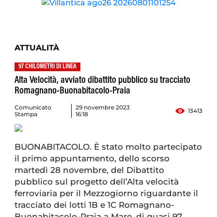
ATTUALITÀ
97 CHILOMETRI DI LINEA
Alta Velocità, avviato dibattito pubblico su tracciato
Romagnano-Buonabitacolo-Praia
Comunicato
29 novembre 2023
13413
Stampa
16:18
BUONABITACOLO. È stato molto partecipato
il primo appuntamento, dello scorso
martedì 28 novembre, del Dibattito
pubblico sul progetto dell’Alta velocità
ferroviaria per il Mezzogiorno riguardante il
tracciato dei lotti 1B e 1C Romagnano-
Buonabitacolo-Praia a Mare, di quasi 97