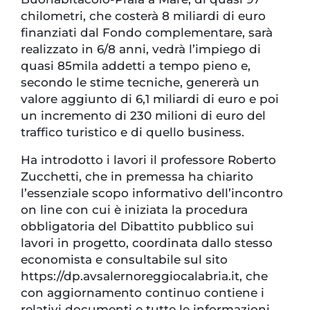
chilometri, che costerà 8 miliardi di euro
finanziati dal Fondo complementare, sarà
realizzato in 6/8 anni, vedrà l’impiego di
quasi 85mila addetti a tempo pieno e,
secondo le stime tecniche, genererà un
valore aggiunto di 6,1 miliardi di euro e poi
un incremento di 230 milioni di euro del
traffico turistico e di quello business.
Ha introdotto i lavori il professore Roberto
Zucchetti, che in premessa ha chiarito
l’essenziale scopo informativo dell’incontro
on line con cui è iniziata la procedura
obbligatoria del Dibattito pubblico sui
lavori in progetto, coordinata dallo stesso
economista e consultabile sul sito
https://dp.avsalernoreggiocalabria.it, che
con aggiornamento continuo contiene i
relativi documenti e tutte le informazioni