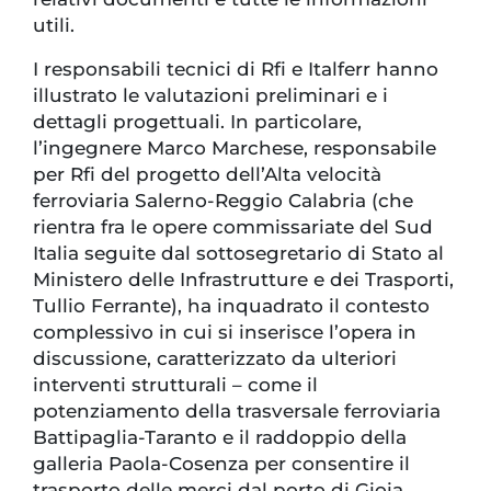
utili.
I responsabili tecnici di Rfi e Italferr hanno
illustrato le valutazioni preliminari e i
dettagli progettuali. In particolare,
l’ingegnere Marco Marchese, responsabile
per Rfi del progetto dell’Alta velocità
ferroviaria Salerno-Reggio Calabria (che
rientra fra le opere commissariate del Sud
Italia seguite dal sottosegretario di Stato al
Ministero delle Infrastrutture e dei Trasporti,
Tullio Ferrante), ha inquadrato il contesto
complessivo in cui si inserisce l’opera in
discussione, caratterizzato da ulteriori
interventi strutturali – come il
potenziamento della trasversale ferroviaria
Battipaglia-Taranto e il raddoppio della
galleria Paola-Cosenza per consentire il
trasporto delle merci dal porto di Gioia