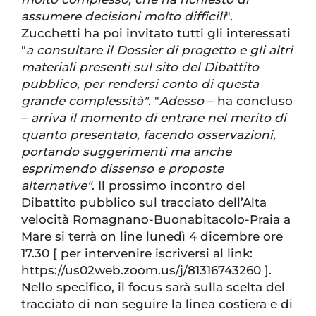
assumere decisioni molto difficili
".
Zucchetti ha poi invitato tutti gli interessati
"
a consultare il Dossier di progetto e gli altri
materiali presenti sul sito del Dibattito
pubblico, per rendersi conto di questa
grande complessità"
. "
Adesso
– ha concluso
–
arriva il momento di entrare nel merito di
quanto presentato, facendo osservazioni,
portando suggerimenti ma anche
esprimendo dissenso e proposte
alternative"
. Il prossimo incontro del
Dibattito pubblico sul tracciato dell’Alta
velocità Romagnano-Buonabitacolo-Praia a
Mare si terrà on line lunedì 4 dicembre ore
17.30 [ per intervenire iscriversi al link:
https://us02web.zoom.us/j/81316743260 ].
Nello specifico, il focus sarà sulla scelta del
tracciato di non seguire la linea costiera e di