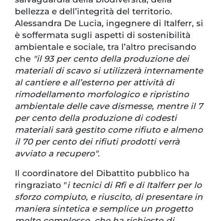
bellezza e dell’integrità del territorio.
Alessandra De Lucia, ingegnere di Italferr, si
è soffermata sugli aspetti di sostenibilità
ambientale e sociale, tra l’altro precisando
che
"il 93 per cento della produzione dei
materiali di scavo si utilizzerà internamente
al cantiere e all’esterno per attività di
rimodellamento morfologico e ripristino
ambientale delle cave dismesse, mentre il 7
per cento della produzione di codesti
materiali sarà gestito come rifiuto e almeno
il 70 per cento dei rifiuti prodotti verrà
avviato a recupero".
Il coordinatore del Dibattito pubblico ha
ringraziato "
i tecnici di Rfi e di Italferr per lo
sforzo compiuto, e riuscito, di presentare in
maniera sintetica e semplice un progetto
molto complesso, che ha richiesto di