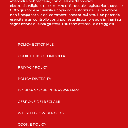
aziendali e pubblicitarie, con qualsiasi dispositivo
elettronico/digitale o per mezzo di fotocopie, registrazioni, cover e
tutto quanto è ascrivibile a copia non autorizzata. La redazione
non è responsabile dei commenti presenti sul sito. Non potendo
esercitare un controllo continuo resta disponibile ad eliminarli su
segnalazione qualora gli stessi risultano offensivi e oltraggiosi.
POLICY EDITORIALE
CODICE ETICO CONDOTTA
PRIVACY POLICY
POLICY DIVERSITÀ
DICHIARAZIONE DI TRASPARENZA
GESTIONE DEI RECLAMI
WHISTLEBLOWER POLICY
COOKIE POLICY