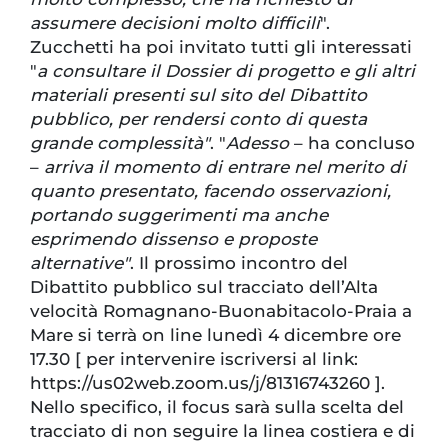
assumere decisioni molto difficili
".
Zucchetti ha poi invitato tutti gli interessati
"
a consultare il Dossier di progetto e gli altri
materiali presenti sul sito del Dibattito
pubblico, per rendersi conto di questa
grande complessità"
. "
Adesso
– ha concluso
–
arriva il momento di entrare nel merito di
quanto presentato, facendo osservazioni,
portando suggerimenti ma anche
esprimendo dissenso e proposte
alternative"
. Il prossimo incontro del
Dibattito pubblico sul tracciato dell’Alta
velocità Romagnano-Buonabitacolo-Praia a
Mare si terrà on line lunedì 4 dicembre ore
17.30 [ per intervenire iscriversi al link:
https://us02web.zoom.us/j/81316743260 ].
Nello specifico, il focus sarà sulla scelta del
tracciato di non seguire la linea costiera e di