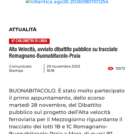
ATTUALITÀ
97 CHILOMETRI DI LINEA
Alta Velocità, avviato dibattito pubblico su tracciato
Romagnano-Buonabitacolo-Praia
Comunicato
29 novembre 2023
13573
Stampa
16:18
BUONABITACOLO. È stato molto partecipato
il primo appuntamento, dello scorso
martedì 28 novembre, del Dibattito
pubblico sul progetto dell’Alta velocità
ferroviaria per il Mezzogiorno riguardante il
tracciato dei lotti 1B e 1C Romagnano-
Buonabitacolo-Praia a Mare, di quasi 97