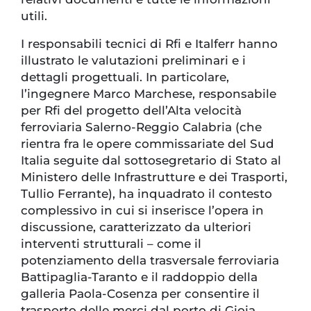
utili.
I responsabili tecnici di Rfi e Italferr hanno
illustrato le valutazioni preliminari e i
dettagli progettuali. In particolare,
l’ingegnere Marco Marchese, responsabile
per Rfi del progetto dell’Alta velocità
ferroviaria Salerno-Reggio Calabria (che
rientra fra le opere commissariate del Sud
Italia seguite dal sottosegretario di Stato al
Ministero delle Infrastrutture e dei Trasporti,
Tullio Ferrante), ha inquadrato il contesto
complessivo in cui si inserisce l’opera in
discussione, caratterizzato da ulteriori
interventi strutturali – come il
potenziamento della trasversale ferroviaria
Battipaglia-Taranto e il raddoppio della
galleria Paola-Cosenza per consentire il
trasporto delle merci dal porto di Gioia