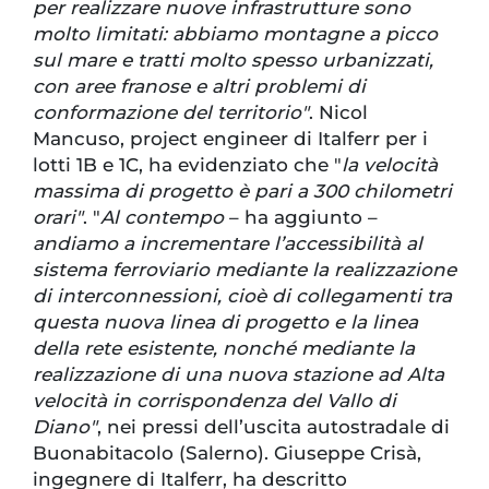
per realizzare nuove infrastrutture sono
molto limitati: abbiamo montagne a picco
sul mare e tratti molto spesso urbanizzati,
con aree franose e altri problemi di
conformazione del territorio"
. Nicol
Mancuso, project engineer di Italferr per i
lotti 1B e 1C, ha evidenziato che "
la velocità
massima di progetto è pari a 300 chilometri
orari"
. "
Al contempo
– ha aggiunto –
andiamo a incrementare l’accessibilità al
sistema ferroviario mediante la realizzazione
di interconnessioni, cioè di collegamenti tra
questa nuova linea di progetto e la linea
della rete esistente, nonché mediante la
realizzazione di una nuova stazione ad Alta
velocità in corrispondenza del Vallo di
Diano"
, nei pressi dell’uscita autostradale di
Buonabitacolo (Salerno). Giuseppe Crisà,
ingegnere di Italferr, ha descritto