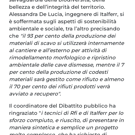
bellezza e dell’integrità del territorio.
Alessandra De Lucia, ingegnere di Italferr, si
è soffermata sugli aspetti di sostenibilità
ambientale e sociale, tra l’altro precisando
che
"il 93 per cento della produzione dei
materiali di scavo si utilizzerà internamente
al cantiere e all’esterno per attività di
rimodellamento morfologico e ripristino
ambientale delle cave dismesse, mentre il 7
per cento della produzione di codesti
materiali sarà gestito come rifiuto e almeno
il 70 per cento dei rifiuti prodotti verrà
avviato a recupero".
Il coordinatore del Dibattito pubblico ha
ringraziato "
i tecnici di Rfi e di Italferr per lo
sforzo compiuto, e riuscito, di presentare in
maniera sintetica e semplice un progetto
molto complesso, che ha richiesto di