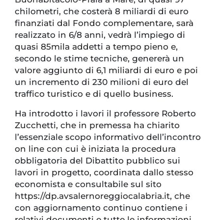
chilometri, che costerà 8 miliardi di euro
finanziati dal Fondo complementare, sarà
realizzato in 6/8 anni, vedrà l’impiego di
quasi 85mila addetti a tempo pieno e,
secondo le stime tecniche, genererà un
valore aggiunto di 6,1 miliardi di euro e poi
un incremento di 230 milioni di euro del
traffico turistico e di quello business.
Ha introdotto i lavori il professore Roberto
Zucchetti, che in premessa ha chiarito
l’essenziale scopo informativo dell’incontro
on line con cui è iniziata la procedura
obbligatoria del Dibattito pubblico sui
lavori in progetto, coordinata dallo stesso
economista e consultabile sul sito
https://dp.avsalernoreggiocalabria.it, che
con aggiornamento continuo contiene i
relativi documenti e tutte le informazioni