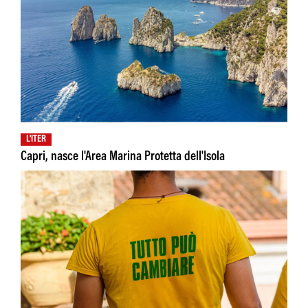
L'ITER
Capri, nasce l'Area Marina Protetta dell'Isola