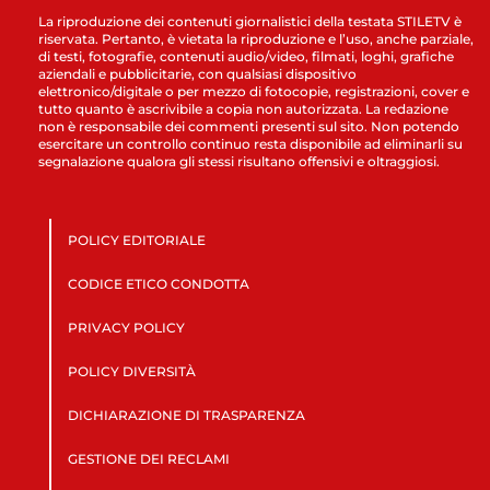
La riproduzione dei contenuti giornalistici della testata STILETV è
riservata. Pertanto, è vietata la riproduzione e l’uso, anche parziale,
di testi, fotografie, contenuti audio/video, filmati, loghi, grafiche
aziendali e pubblicitarie, con qualsiasi dispositivo
elettronico/digitale o per mezzo di fotocopie, registrazioni, cover e
tutto quanto è ascrivibile a copia non autorizzata. La redazione
non è responsabile dei commenti presenti sul sito. Non potendo
esercitare un controllo continuo resta disponibile ad eliminarli su
segnalazione qualora gli stessi risultano offensivi e oltraggiosi.
POLICY EDITORIALE
CODICE ETICO CONDOTTA
PRIVACY POLICY
POLICY DIVERSITÀ
DICHIARAZIONE DI TRASPARENZA
GESTIONE DEI RECLAMI