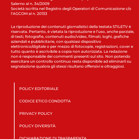
Salerno al n. 34/2009
Società iscritta nel Registro degli Operatori di Comunicazione c/o
l’AGCOM al n. 20133
La riproduzione dei contenuti giornalistici della testata STILETV è
riservata. Pertanto, è vietata la riproduzione e l’uso, anche parziale,
di testi, fotografie, contenuti audio/video, filmati, loghi, grafiche
aziendali e pubblicitarie, con qualsiasi dispositivo
elettronico/digitale o per mezzo di fotocopie, registrazioni, cover e
tutto quanto è ascrivibile a copia non autorizzata. La redazione
non è responsabile dei commenti presenti sul sito. Non potendo
esercitare un controllo continuo resta disponibile ad eliminarli su
segnalazione qualora gli stessi risultano offensivi e oltraggiosi.
POLICY EDITORIALE
CODICE ETICO CONDOTTA
PRIVACY POLICY
POLICY DIVERSITÀ
DICHIARAZIONE DI TRASPARENZA