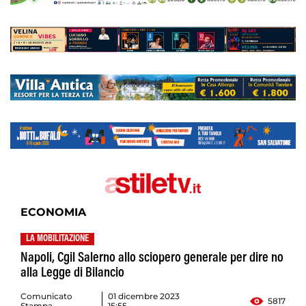
ECONOMIA
LA MOBILITAZIONE
Napoli, Cgil Salerno allo sciopero generale per dire no
alla Legge di Bilancio
Comunicato
01 dicembre 2023
5817
Stampa
15:55