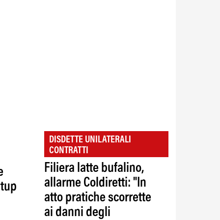
DISDETTE UNILATERALI
CONTRATTI
Filiera latte bufalino,
e
allarme Coldiretti: "In
rtup
atto pratiche scorrette
ai danni degli