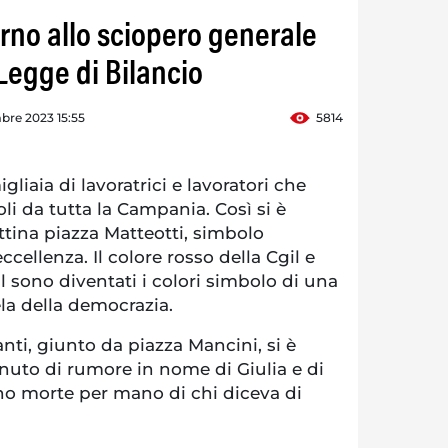
erno allo sciopero generale
 Legge di Bilancio
bre 2023 15:55
5814
liaia di lavoratrici e lavoratori che
i da tutta la Campania. Così si è
tina piazza Matteotti, simbolo
ccellenza. Il colore rosso della Cgil e
il sono diventati i colori simbolo di una
ela della democrazia.
anti, giunto da piazza Mancini, si è
nuto di rumore in nome di Giulia e di
no morte per mano di chi diceva di