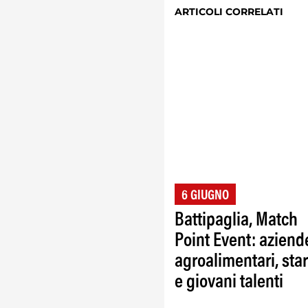
ARTICOLI CORRELATI
6 GIUGNO
Battipaglia, Match
Point Event: aziend
agroalimentari, sta
e giovani talenti