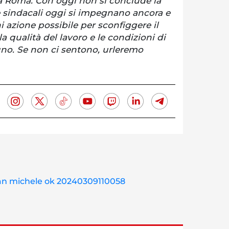
a Roma. Con oggi non si conclude la
e sindacali oggi si impegnano ancora e
i azione possibile per sconfiggere il
la qualità del lavoro e le condizioni di
scuno. Se non ci sentono, urleremo