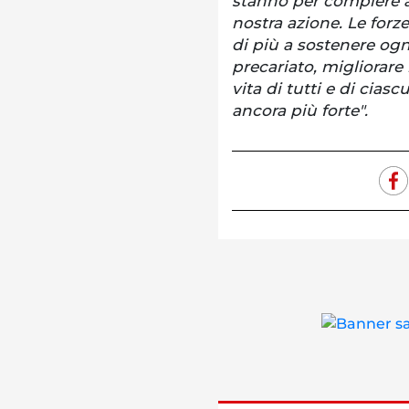
stanno per compiere 
nostra azione. Le forz
di più a sostenere ogn
precariato, migliorare 
vita di tutti e di cia
ancora più forte".