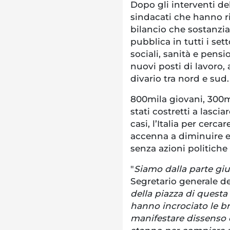
Dopo gli interventi d
sindacati che hanno ri
bilancio che sostanzia
pubblica in tutti i sett
sociali, sanità e pens
nuovi posti di lavoro,
divario tra nord e sud.
800mila giovani, 300mi
stati costretti a lascia
casi, l’Italia per cer
accenna a diminuire e
senza azioni politiche
"
Siamo dalla parte giu
Segretario generale de
della piazza di questa
hanno incrociato le br
manifestare dissenso 