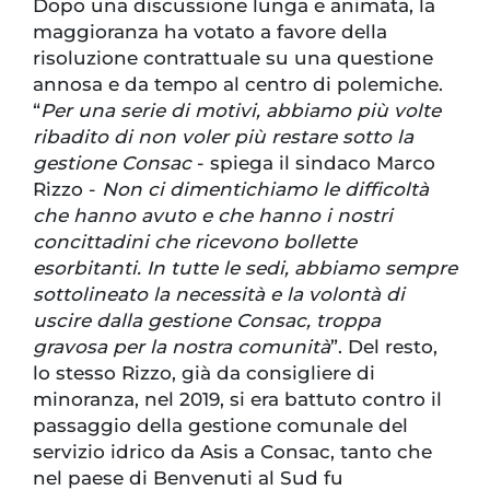
Dopo una discussione lunga e animata, la
maggioranza ha votato a favore della
risoluzione contrattuale su una questione
annosa e da tempo al centro di polemiche.
“
Per una serie di motivi, abbiamo più volte
ribadito di non voler più restare sotto la
gestione Consac
- spiega il sindaco Marco
Rizzo -
Non ci dimentichiamo le difficoltà
che hanno avuto e che hanno i nostri
concittadini che ricevono bollette
esorbitanti. In tutte le sedi, abbiamo sempre
sottolineato la necessità e la volontà di
uscire dalla gestione Consac, troppa
gravosa per la nostra comunità
”. Del resto,
lo stesso Rizzo, già da consigliere di
minoranza, nel 2019, si era battuto contro il
passaggio della gestione comunale del
servizio idrico da Asis a Consac, tanto che
nel paese di Benvenuti al Sud fu