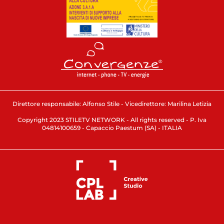
Direttore responsabile: Alfonso Stile - Vicedirettore: Marilina Letizia
Copyright 2023 STILETV NETWORK - All rights reserved - P. Iva
04814100659 - Capaccio Paestum (SA) - ITALIA