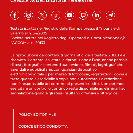
CANALE 78 DEL DIGITALE TERRESTRE
Testata iscritta nel Registro della Stampa presso il Tribunale di
Salerno al n. 34/2009
Società iscritta nel Registro degli Operatori di Comunicazione c/o
l’AGCOM al n. 20133
La riproduzione dei contenuti giornalistici della testata STILETV è
riservata. Pertanto, è vietata la riproduzione e l’uso, anche parziale,
di testi, fotografie, contenuti audio/video, filmati, loghi, grafiche
aziendali e pubblicitarie, con qualsiasi dispositivo
elettronico/digitale o per mezzo di fotocopie, registrazioni, cover e
tutto quanto è ascrivibile a copia non autorizzata. La redazione
non è responsabile dei commenti presenti sul sito. Non potendo
esercitare un controllo continuo resta disponibile ad eliminarli su
segnalazione qualora gli stessi risultano offensivi e oltraggiosi.
POLICY EDITORIALE
CODICE ETICO CONDOTTA