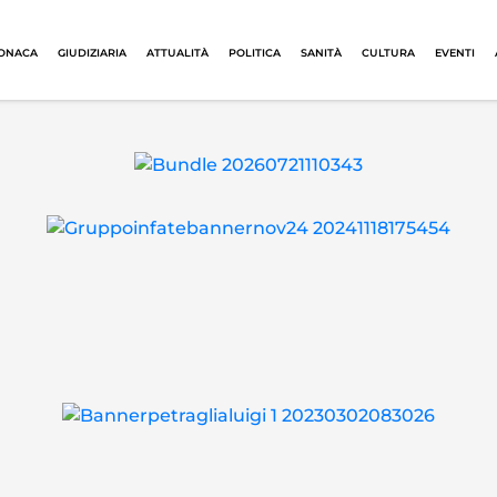
ONACA
GIUDIZIARIA
ATTUALITÀ
POLITICA
SANITÀ
CULTURA
EVENTI