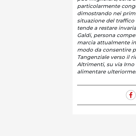
particolarmente conges
dimostrando nei primi 
situazione del traffic
tende a restare invari
Galdi, persona compete
marcia attualmente in v
modo da consentire pi
Tangenziale verso il ri
Altrimenti, su via Irno 
alimentare ulteriorment