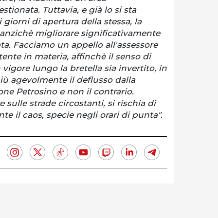
tionata. Tuttavia, e già lo si sta
giorni di apertura della stessa, la
o anzichè migliorare significativamente
ata. Facciamo un appello all'assessore
nte in materia, affinchè il senso di
igore lungo la bretella sia invertito, in
ù agevolmente il deflusso dalla
one Petrosino e non il contrario.
e sulle strade circostanti, si rischia di
e il caos, specie negli orari di punta".