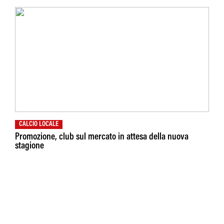
CALCIO LOCALE
Promozione, club sul mercato in attesa della nuova
stagione