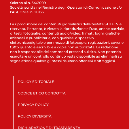
Salerno al n. 34/2009
Società iscritta nel Registro degli Operatori di Comunicazione c/o
l’AGCOM al n. 20133
La riproduzione dei contenuti giornalistici della testata STILETV è
riservata. Pertanto, è vietata la riproduzione e l’uso, anche parziale,
di testi, fotografie, contenuti audio/video, filmati, loghi, grafiche
aziendali e pubblicitarie, con qualsiasi dispositivo
elettronico/digitale o per mezzo di fotocopie, registrazioni, cover e
tutto quanto è ascrivibile a copia non autorizzata. La redazione
non è responsabile dei commenti presenti sul sito. Non potendo
esercitare un controllo continuo resta disponibile ad eliminarli su
segnalazione qualora gli stessi risultano offensivi e oltraggiosi.
POLICY EDITORIALE
CODICE ETICO CONDOTTA
PRIVACY POLICY
POLICY DIVERSITÀ
DICHIARAZIONE DI TRASPARENZA