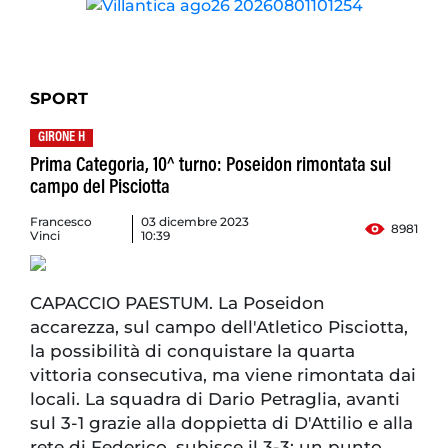
SPORT
GIRONE H
Prima Categoria, 10^ turno: Poseidon rimontata sul
campo del Pisciotta
Francesco
03 dicembre 2023
8981
Vinci
10:39
CAPACCIO PAESTUM. La Poseidon
accarezza, sul campo dell'Atletico Pisciotta,
la possibilità di conquistare la quarta
vittoria consecutiva, ma viene rimontata dai
locali. La squadra di Dario Petraglia, avanti
sul 3-1 grazie alla doppietta di D'Attilio e alla
rete di Federico, subisce il 3-3: un punto