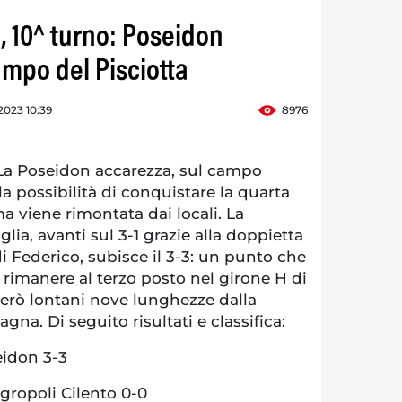
, 10^ turno: Poseidon
ampo del Pisciotta
2023 10:39
8976
a Poseidon accarezza, sul campo
 la possibilità di conquistare la quarta
ma viene rimontata dai locali. La
lia, avanti sul 3-1 grazie alla doppietta
e di Federico, subisce il 3-3: un punto che
 rimanere al terzo posto nel girone H di
però lontani nove lunghezze dalla
na. Di seguito risultati e classifica:
eidon 3-3
Agropoli Cilento 0-0