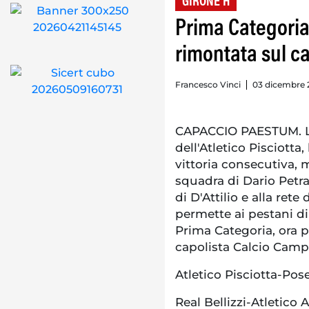
GIRONE H
Prima Categoria
rimontata sul c
Francesco Vinci
03 dicembre 
CAPACCIO PAESTUM. L
dell'Atletico Pisciotta,
vittoria consecutiva, 
squadra di Dario Petrag
di D'Attilio e alla ret
permette ai pestani di
Prima Categoria, ora 
capolista Calcio Campag
Atletico Pisciotta-Pos
Real Bellizzi-Atletico 