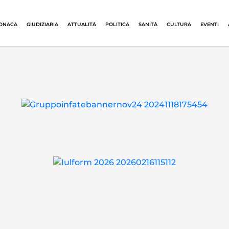
ONACA
GIUDIZIARIA
ATTUALITÀ
POLITICA
SANITÀ
CULTURA
EVENTI