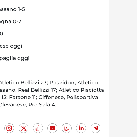
assano 1-5
agna 0-2
-0
nese oggi
ipaglia oggi
letico Bellizzi 23; Poseidon, Atletico
ssano, Real Bellizzi 17; Atletico Pisciotta
 12; Faraone 11; Giffonese, Polisportiva
Olevanese, Pro Sala 4.