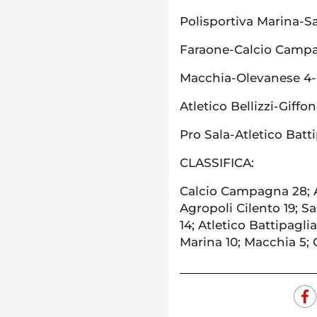
Polisportiva Marina-S
Faraone-Calcio Camp
Macchia-Olevanese 4
Atletico Bellizzi-Giffo
Pro Sala-Atletico Batt
CLASSIFICA:
Calcio Campagna 28; At
Agropoli Cilento 19; Sa
14; Atletico Battipaglia
Marina 10; Macchia 5; 