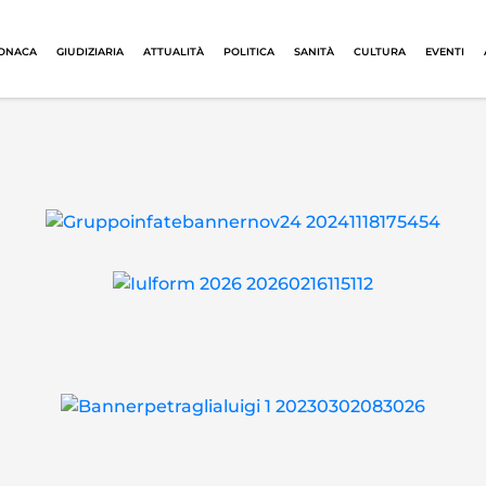
ONACA
GIUDIZIARIA
ATTUALITÀ
POLITICA
SANITÀ
CULTURA
EVENTI