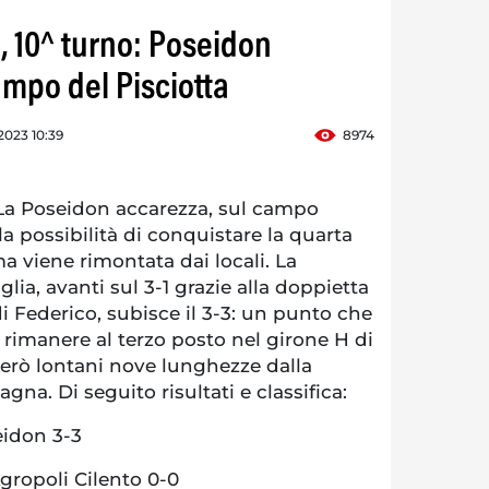
, 10^ turno: Poseidon
ampo del Pisciotta
2023 10:39
8974
a Poseidon accarezza, sul campo
 la possibilità di conquistare la quarta
ma viene rimontata dai locali. La
lia, avanti sul 3-1 grazie alla doppietta
e di Federico, subisce il 3-3: un punto che
 rimanere al terzo posto nel girone H di
però lontani nove lunghezze dalla
na. Di seguito risultati e classifica:
eidon 3-3
Agropoli Cilento 0-0