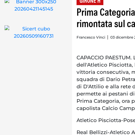
GIRONE H
Prima Categoria
rimontata sul c
Francesco Vinci
03 dicembre 
CAPACCIO PAESTUM. L
dell'Atletico Pisciotta,
vittoria consecutiva, 
squadra di Dario Petrag
di D'Attilio e alla ret
permette ai pestani di
Prima Categoria, ora 
capolista Calcio Campag
Atletico Pisciotta-Pos
Real Bellizzi-Atletico 