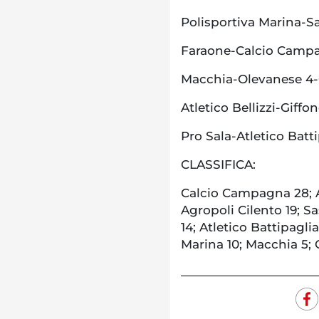
Polisportiva Marina-S
Faraone-Calcio Camp
Macchia-Olevanese 4
Atletico Bellizzi-Giffo
Pro Sala-Atletico Batt
CLASSIFICA:
Calcio Campagna 28; At
Agropoli Cilento 19; Sa
14; Atletico Battipaglia
Marina 10; Macchia 5; 