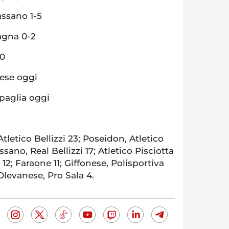
assano 1-5
agna 0-2
-0
nese oggi
ipaglia oggi
letico Bellizzi 23; Poseidon, Atletico
ssano, Real Bellizzi 17; Atletico Pisciotta
 12; Faraone 11; Giffonese, Polisportiva
Olevanese, Pro Sala 4.