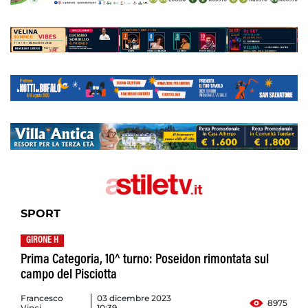
SPORT
GIRONE H
Prima Categoria, 10^ turno: Poseidon rimontata sul
campo del Pisciotta
Francesco
03 dicembre 2023
8975
Vinci
10:39