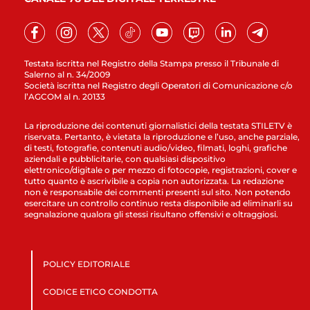
Testata iscritta nel Registro della Stampa presso il Tribunale di
Salerno al n. 34/2009
Società iscritta nel Registro degli Operatori di Comunicazione c/o
l’AGCOM al n. 20133
La riproduzione dei contenuti giornalistici della testata STILETV è
riservata. Pertanto, è vietata la riproduzione e l’uso, anche parziale,
di testi, fotografie, contenuti audio/video, filmati, loghi, grafiche
aziendali e pubblicitarie, con qualsiasi dispositivo
elettronico/digitale o per mezzo di fotocopie, registrazioni, cover e
tutto quanto è ascrivibile a copia non autorizzata. La redazione
non è responsabile dei commenti presenti sul sito. Non potendo
esercitare un controllo continuo resta disponibile ad eliminarli su
segnalazione qualora gli stessi risultano offensivi e oltraggiosi.
POLICY EDITORIALE
CODICE ETICO CONDOTTA