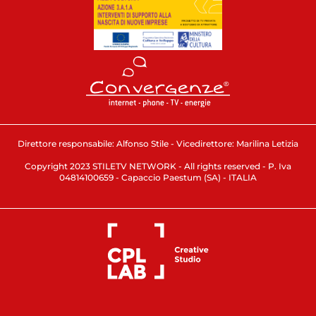
Direttore responsabile: Alfonso Stile - Vicedirettore: Marilina Letizia
Copyright 2023 STILETV NETWORK - All rights reserved - P. Iva
04814100659 - Capaccio Paestum (SA) - ITALIA