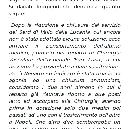
Sindacati Indipendenti denuncia quanto
segue:
“Dopo la riduzione e chiusura del servizio
del Serd di Vallo della Lucania, cui ancora
non è stata adottata alcuna soluzione, ecco
arrivare il pensionamento dell’ultimo
medico, primario del reparto di Chirurgia
Vascolare dell’ospedale ‘San Luca’, a cui
nessuno ha provveduto a dare sostituzione.
Per il Reparto su indicato è stata una lenta
agonia ed una chiusura annunciata,
considerato i due anni almeno in cui il
reparto già risultava ridotto a due posti
letto ed accorpato alla Chirurgia, avendo
prima in dotazione solo due medici poi
passati ad uno con il trasferimento dell’altro
a Napoli. Che altro dire, sembrerebbe un
disegno scritto per una drastica riduzione