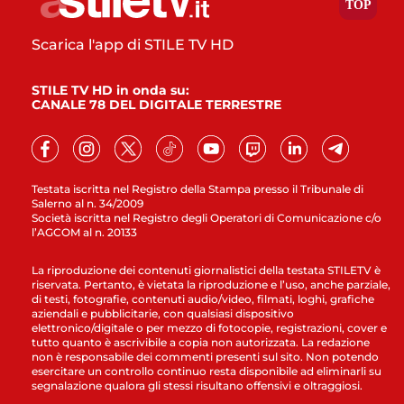
Scarica l'app di STILE TV HD
STILE TV HD in onda su:
CANALE 78 DEL DIGITALE TERRESTRE
Testata iscritta nel Registro della Stampa presso il Tribunale di
Salerno al n. 34/2009
Società iscritta nel Registro degli Operatori di Comunicazione c/o
l’AGCOM al n. 20133
La riproduzione dei contenuti giornalistici della testata STILETV è
riservata. Pertanto, è vietata la riproduzione e l’uso, anche parziale,
di testi, fotografie, contenuti audio/video, filmati, loghi, grafiche
aziendali e pubblicitarie, con qualsiasi dispositivo
elettronico/digitale o per mezzo di fotocopie, registrazioni, cover e
tutto quanto è ascrivibile a copia non autorizzata. La redazione
non è responsabile dei commenti presenti sul sito. Non potendo
esercitare un controllo continuo resta disponibile ad eliminarli su
segnalazione qualora gli stessi risultano offensivi e oltraggiosi.