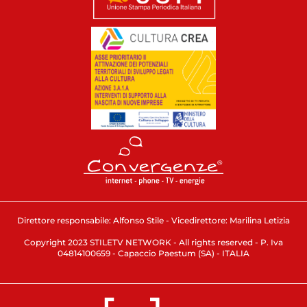
Direttore responsabile: Alfonso Stile - Vicedirettore: Marilina Letizia
Copyright 2023 STILETV NETWORK - All rights reserved - P. Iva
04814100659 - Capaccio Paestum (SA) - ITALIA