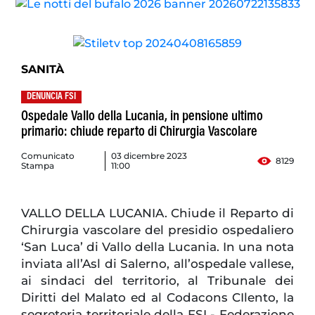
SANITÀ
DENUNCIA FSI
Ospedale Vallo della Lucania, in pensione ultimo
primario: chiude reparto di Chirurgia Vascolare
Comunicato
03 dicembre 2023
8129
Stampa
11:00
VALLO DELLA LUCANIA. Chiude il Reparto di
Chirurgia vascolare del presidio ospedaliero
‘San Luca’ di Vallo della Lucania. In una nota
inviata all’Asl di Salerno, all’ospedale vallese,
ai sindaci del territorio, al Tribunale dei
Diritti del Malato ed al Codacons CIlento, la
segreteria territoriale della FSI - Federazione