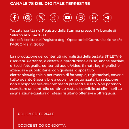
CANALE 78 DEL DIGITALE TERRESTRE
Testata iscritta nel Registro della Stampa presso il Tribunale di
Salerno al n. 34/2009
Società iscritta nel Registro degli Operatori di Comunicazione c/o
l’AGCOM al n. 20133
La riproduzione dei contenuti giornalistici della testata STILETV è
riservata. Pertanto, è vietata la riproduzione e l’uso, anche parziale,
di testi, fotografie, contenuti audio/video, filmati, loghi, grafiche
aziendali e pubblicitarie, con qualsiasi dispositivo
elettronico/digitale o per mezzo di fotocopie, registrazioni, cover e
tutto quanto è ascrivibile a copia non autorizzata. La redazione
non è responsabile dei commenti presenti sul sito. Non potendo
esercitare un controllo continuo resta disponibile ad eliminarli su
segnalazione qualora gli stessi risultano offensivi e oltraggiosi.
POLICY EDITORIALE
CODICE ETICO CONDOTTA