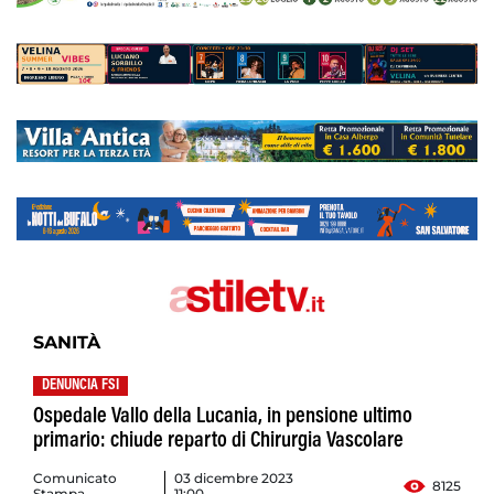
SANITÀ
DENUNCIA FSI
Ospedale Vallo della Lucania, in pensione ultimo
primario: chiude reparto di Chirurgia Vascolare
Comunicato
03 dicembre 2023
8125
Stampa
11:00