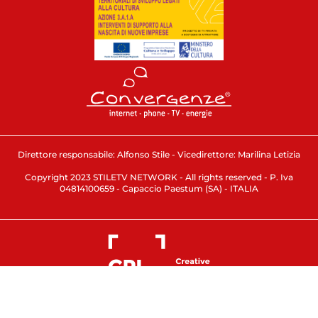
Direttore responsabile: Alfonso Stile - Vicedirettore: Marilina Letizia
Copyright 2023 STILETV NETWORK - All rights reserved - P. Iva
04814100659 - Capaccio Paestum (SA) - ITALIA