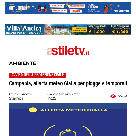
AMBIENTE
AVVISO DELLA PROTEZIONE CIVILE
Campania, allerta meteo Gialla per piogge e temporali
Comunicato
04 dicembre 2023
7709
Stampa
14:25