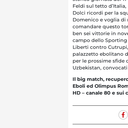
Feldi sul tetto d’Italia
Dolci ricordi per la s
Domenico e voglia di ri
comandare questo torn
ben sei vittorie in nov
campo dello Sporting S
Liberti contro Cutrupi,
palazzetto ebolitano 
per le prossime sfide 
Uzbekistan, convocati 
Il big match, recupero
Eboli ed Olimpus Roma
HD – canale 80 e sui c