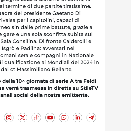
, al termine di due partite tiratissime.
quadra del presidente Gaetano Di
valsa per i capitolini, capaci di
eo sin dalle prime battute, grazie a
e gare e una sola sconfitta subìta sul
ala Consilina. Di fronte Calderolli e
 Isgrò e Padilha: avversari nel
domani sera e compagni in Nazionale
di qualificazione ai Mondiali del 2024 in
dal ct Massimiliano Bellarte.
 della 10^ giornata di serie A tra Feldi
 verrà trasmessa in diretta su StileTV
anali social della nostra emittente.