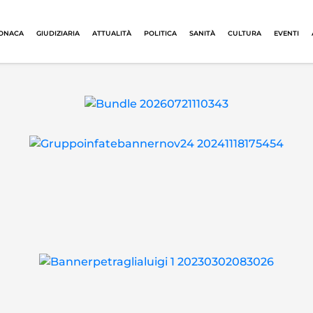
ONACA
GIUDIZIARIA
ATTUALITÀ
POLITICA
SANITÀ
CULTURA
EVENTI