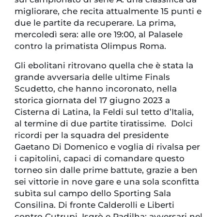
migliorare, che recita attualmente 15 punti e
due le partite da recuperare. La prima,
mercoledì sera: alle ore 19:00, al Palasele
contro la primatista Olimpus Roma.
Gli ebolitani ritrovano quella che è stata la
grande avversaria delle ultime Finals
Scudetto, che hanno incoronato, nella
storica giornata del 17 giugno 2023 a
Cisterna di Latina, la Feldi sul tetto d’Italia,
al termine di due partite tiratissime. Dolci
ricordi per la squadra del presidente
Gaetano Di Domenico e voglia di rivalsa per
i capitolini, capaci di comandare questo
torneo sin dalle prime battute, grazie a ben
sei vittorie in nove gare e una sola sconfitta
subìta sul campo dello Sporting Sala
Consilina. Di fronte Calderolli e Liberti
contro Cutrupi, Isgrò e Padilha: avversari nel