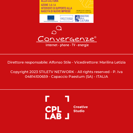
Direttore responsabile: Alfonso Stile - Vicedirettore: Marilina Letizia
Copyright 2023 STILETV NETWORK - All rights reserved - P. Iva
04814100659 - Capaccio Paestum (SA) - ITALIA