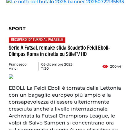
SPORT
RECUPERO 10^ TURNO AL PALASELE
Serie A Futsal, remake sfida Scudetto Feldi Eboli-
Olimpus Roma in diretta su StileTV HD
Francesco
05 dicembre 2023
20044
Vinci
11:30
EBOLI. La Feldi Eboli è tornata dalla Lettonia
con un bagaglio europeo più ampio e la
consapevolezza di essere ulteriormente
cresciuta anche a livello internazionale.
Archiviata la Futsal Champions League, le
volpi di Salvo Samperi si concentrano ora
sul campionato di serie A: una classifica da