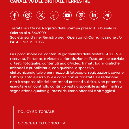
CANALE 78 DEL DIGITALE TERRESTRE
Testata iscritta nel Registro della Stampa presso il Tribunale di
Salerno al n. 34/2009
Società iscritta nel Registro degli Operatori di Comunicazione c/o
l’AGCOM al n. 20133
La riproduzione dei contenuti giornalistici della testata STILETV è
riservata. Pertanto, è vietata la riproduzione e l’uso, anche parziale,
di testi, fotografie, contenuti audio/video, filmati, loghi, grafiche
aziendali e pubblicitarie, con qualsiasi dispositivo
elettronico/digitale o per mezzo di fotocopie, registrazioni, cover e
tutto quanto è ascrivibile a copia non autorizzata. La redazione
non è responsabile dei commenti presenti sul sito. Non potendo
esercitare un controllo continuo resta disponibile ad eliminarli su
segnalazione qualora gli stessi risultano offensivi e oltraggiosi.
POLICY EDITORIALE
CODICE ETICO CONDOTTA