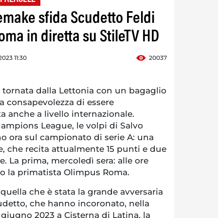
remake sfida Scudetto Feldi
ma in diretta su StileTV HD
023 11:30
20037
è tornata dalla Lettonia con un bagaglio
a consapevolezza di essere
a anche a livello internazionale.
hampions League, le volpi di Salvo
o ora sul campionato di serie A: una
re, che recita attualmente 15 punti e due
e. La prima, mercoledì sera: alle ore
tro la primatista Olimpus Roma.
 quella che è stata la grande avversaria
udetto, che hanno incoronato, nella
 giugno 2023 a Cisterna di Latina, la