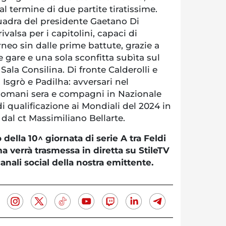
, al termine di due partite tiratissime.
quadra del presidente Gaetano Di
valsa per i capitolini, capaci di
eo sin dalle prime battute, grazie a
e gare e una sola sconfitta subìta sul
ala Consilina. Di fronte Calderolli e
 Isgrò e Padilha: avversari nel
domani sera e compagni in Nazionale
di qualificazione ai Mondiali del 2024 in
dal ct Massimiliano Bellarte.
 della 10^ giornata di serie A tra Feldi
 verrà trasmessa in diretta su StileTV
anali social della nostra emittente.