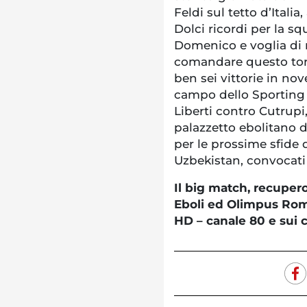
Feldi sul tetto d’Italia
Dolci ricordi per la s
Domenico e voglia di ri
comandare questo torn
ben sei vittorie in nov
campo dello Sporting S
Liberti contro Cutrupi,
palazzetto ebolitano 
per le prossime sfide 
Uzbekistan, convocati 
Il big match, recupero
Eboli ed Olimpus Roma
HD – canale 80 e sui c