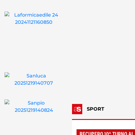
SPORT
RECUPERO 10^ TURNO AL