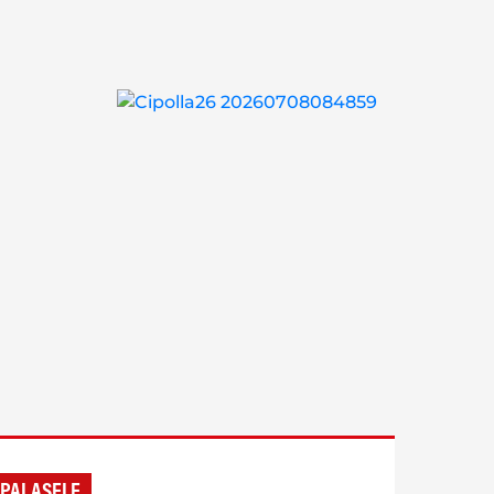
 PALASELE