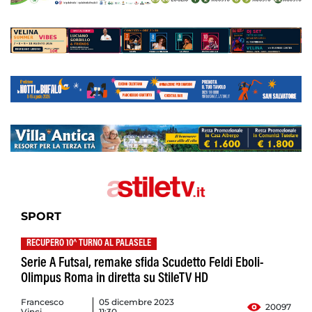
SPORT
RECUPERO 10^ TURNO AL PALASELE
Serie A Futsal, remake sfida Scudetto Feldi Eboli-
Olimpus Roma in diretta su StileTV HD
Francesco
05 dicembre 2023
20097
Vinci
11:30