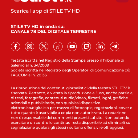
Scarica l'app di STILE TV HD
STILE TV HD in onda su:
CANALE 78 DEL DIGITALE TERRESTRE
Testata iscritta nel Registro della Stampa presso il Tribunale di
Salerno al n. 34/2009
Società iscritta nel Registro degli Operatori di Comunicazione c/o
l’AGCOM al n. 20133
La riproduzione dei contenuti giornalistici della testata STILETV è
riservata. Pertanto, è vietata la riproduzione e l’uso, anche parziale,
di testi, fotografie, contenuti audio/video, filmati, loghi, grafiche
aziendali e pubblicitarie, con qualsiasi dispositivo
elettronico/digitale o per mezzo di fotocopie, registrazioni, cover e
tutto quanto è ascrivibile a copia non autorizzata. La redazione
non è responsabile dei commenti presenti sul sito. Non potendo
esercitare un controllo continuo resta disponibile ad eliminarli su
segnalazione qualora gli stessi risultano offensivi e oltraggiosi.