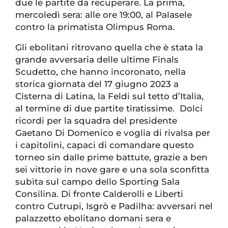
due le partite da recuperare. La prima,
mercoledì sera: alle ore 19:00, al Palasele
contro la primatista Olimpus Roma.
Gli ebolitani ritrovano quella che è stata la
grande avversaria delle ultime Finals
Scudetto, che hanno incoronato, nella
storica giornata del 17 giugno 2023 a
Cisterna di Latina, la Feldi sul tetto d’Italia,
al termine di due partite tiratissime. Dolci
ricordi per la squadra del presidente
Gaetano Di Domenico e voglia di rivalsa per
i capitolini, capaci di comandare questo
torneo sin dalle prime battute, grazie a ben
sei vittorie in nove gare e una sola sconfitta
subìta sul campo dello Sporting Sala
Consilina. Di fronte Calderolli e Liberti
contro Cutrupi, Isgrò e Padilha: avversari nel
palazzetto ebolitano domani sera e