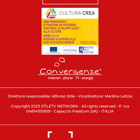
Direttore responsabile: Alfonso Stile - Vicedirettore: Marilina Letizia
Copyright 2023 STILETV NETWORK - All rights reserved - P. Iva
04814100659 - Capaccio Paestum (SA) - ITALIA