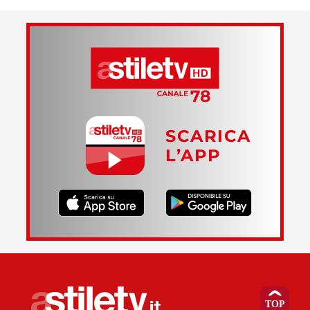
SCARICA
L’APP