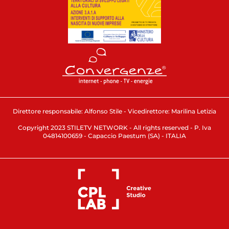
Direttore responsabile: Alfonso Stile - Vicedirettore: Marilina Letizia
Copyright 2023 STILETV NETWORK - All rights reserved - P. Iva
04814100659 - Capaccio Paestum (SA) - ITALIA