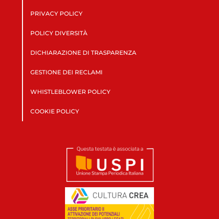
PRIVACY POLICY
POLICY DIVERSITÀ
DICHIARAZIONE DI TRASPARENZA
GESTIONE DEI RECLAMI
WHISTLEBLOWER POLICY
COOKIE POLICY