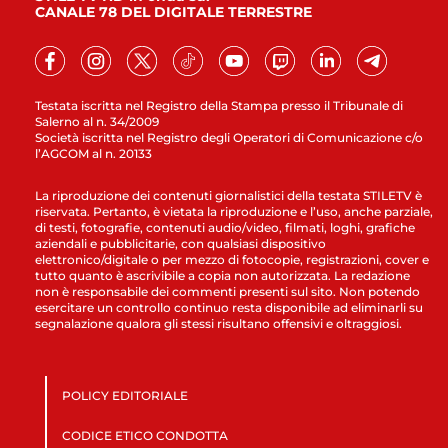
CANALE 78 DEL DIGITALE TERRESTRE
Testata iscritta nel Registro della Stampa presso il Tribunale di
Salerno al n. 34/2009
Società iscritta nel Registro degli Operatori di Comunicazione c/o
l’AGCOM al n. 20133
La riproduzione dei contenuti giornalistici della testata STILETV è
riservata. Pertanto, è vietata la riproduzione e l’uso, anche parziale,
di testi, fotografie, contenuti audio/video, filmati, loghi, grafiche
aziendali e pubblicitarie, con qualsiasi dispositivo
elettronico/digitale o per mezzo di fotocopie, registrazioni, cover e
tutto quanto è ascrivibile a copia non autorizzata. La redazione
non è responsabile dei commenti presenti sul sito. Non potendo
esercitare un controllo continuo resta disponibile ad eliminarli su
segnalazione qualora gli stessi risultano offensivi e oltraggiosi.
POLICY EDITORIALE
CODICE ETICO CONDOTTA