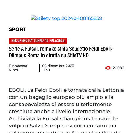
SPORT
RECUPERO 10^ TURNO AL PALASELE
Serie A Futsal, remake sfida Scudetto Feldi Eboli-
Olimpus Roma in diretta su StileTV HD
Francesco
05 dicembre 2023
20082
Vinci
11:30
EBOLI. La Feldi Eboli è tornata dalla Lettonia
con un bagaglio europeo più ampio e la
consapevolezza di essere ulteriormente
cresciuta anche a livello internazionale.
Archiviata la Futsal Champions League, le
volpi di Salvo Samperi si concentrano ora
sul campionato di serie A: una classifica da