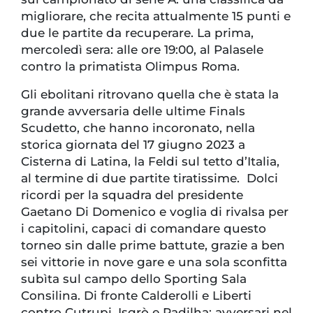
migliorare, che recita attualmente 15 punti e
due le partite da recuperare. La prima,
mercoledì sera: alle ore 19:00, al Palasele
contro la primatista Olimpus Roma.
Gli ebolitani ritrovano quella che è stata la
grande avversaria delle ultime Finals
Scudetto, che hanno incoronato, nella
storica giornata del 17 giugno 2023 a
Cisterna di Latina, la Feldi sul tetto d’Italia,
al termine di due partite tiratissime. Dolci
ricordi per la squadra del presidente
Gaetano Di Domenico e voglia di rivalsa per
i capitolini, capaci di comandare questo
torneo sin dalle prime battute, grazie a ben
sei vittorie in nove gare e una sola sconfitta
subìta sul campo dello Sporting Sala
Consilina. Di fronte Calderolli e Liberti
contro Cutrupi, Isgrò e Padilha: avversari nel