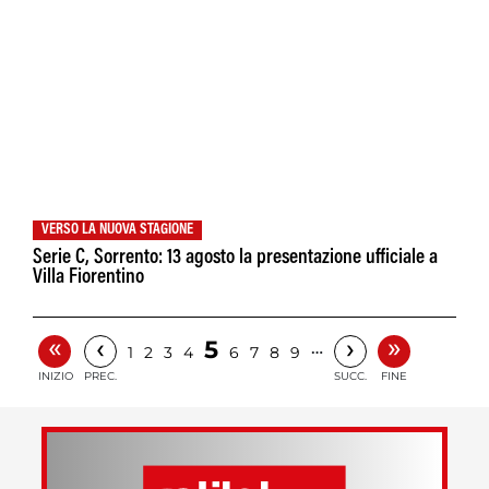
VERSO LA NUOVA STAGIONE
Serie C, Sorrento: 13 agosto la presentazione ufficiale a
Villa Fiorentino
«
»
‹
›
5
…
1
2
3
4
6
7
8
9
INIZIO
PREC.
SUCC.
FINE