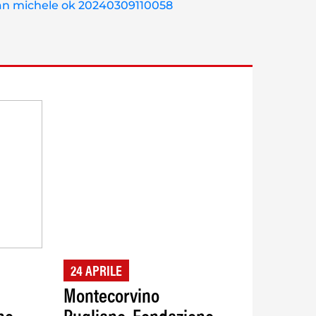
24 APRILE
Montecorvino