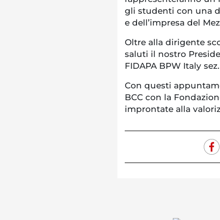
gli studenti con una d
e dell’impresa del Me
Oltre alla dirigente sc
saluti il nostro Presi
FIDAPA BPW Italy sez. 
Con questi appuntament
BCC con la Fondazione
improntate alla valori