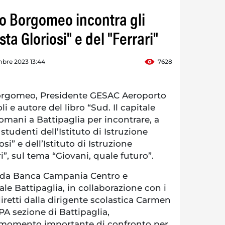
lo Borgomeo incontra gli
ta Gloriosi" e del "Ferrari"
mbre 2023 13:44
7628
orgomeo, Presidente GESAC Aeroporto
i e autore del libro “Sud. Il capitale
domani a Battipaglia per incontrare, a
i studenti dell’Istituto di Istruzione
si” e dell’Istituto di Istruzione
i”, sul tema “Giovani, quale futuro”.
i da Banca Campania Centro e
e Battipaglia, in collaborazione con i
diretti dalla dirigente scolastica Carmen
A sezione di Battipaglia,
momento importante di confronto per