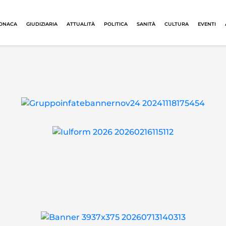
ONACA
GIUDIZIARIA
ATTUALITÀ
POLITICA
SANITÀ
CULTURA
EVENTI