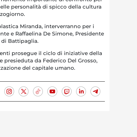
elle personalità di spicco della cultura
zzogiorno.
olastica Miranda, interverranno per i
dente e Raffaelina De Simone, Presidente
di Battipaglia.
i prosegue il ciclo di iniziative della
 presieduta da Federico Del Grosso,
zzazione del capitale umano.