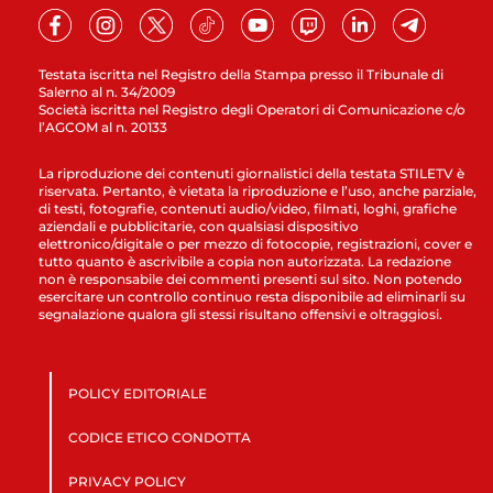
Testata iscritta nel Registro della Stampa presso il Tribunale di
Salerno al n. 34/2009
Società iscritta nel Registro degli Operatori di Comunicazione c/o
l’AGCOM al n. 20133
La riproduzione dei contenuti giornalistici della testata STILETV è
riservata. Pertanto, è vietata la riproduzione e l’uso, anche parziale,
di testi, fotografie, contenuti audio/video, filmati, loghi, grafiche
aziendali e pubblicitarie, con qualsiasi dispositivo
elettronico/digitale o per mezzo di fotocopie, registrazioni, cover e
tutto quanto è ascrivibile a copia non autorizzata. La redazione
non è responsabile dei commenti presenti sul sito. Non potendo
esercitare un controllo continuo resta disponibile ad eliminarli su
segnalazione qualora gli stessi risultano offensivi e oltraggiosi.
POLICY EDITORIALE
CODICE ETICO CONDOTTA
PRIVACY POLICY