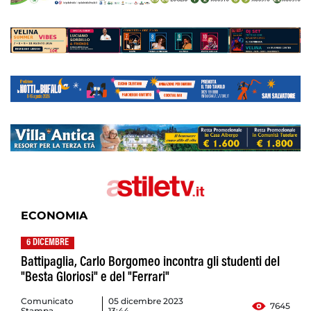
ECONOMIA
6 DICEMBRE
Battipaglia, Carlo Borgomeo incontra gli studenti del
"Besta Gloriosi" e del "Ferrari"
Comunicato
05 dicembre 2023
7645
Stampa
13:44