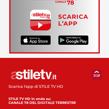
SCARICA
L’APP
Scarica l'app di STILE TV HD
STILE TV HD in onda su:
CANALE 78 DEL DIGITALE TERRESTRE