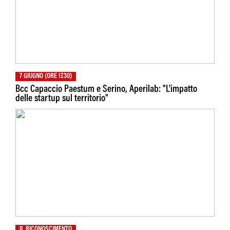
7 GIUGNO (ORE 17.30)
Bcc Capaccio Paestum e Serino, Aperilab: "L'impatto
delle startup sul territorio"
IL RICONOSCIMENTO