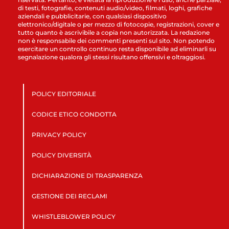
di testi, fotografie, contenuti audio/video, filmati, loghi, grafiche
aziendali e pubblicitarie, con qualsiasi dispositivo
elettronico/digitale o per mezzo di fotocopie, registrazioni, cover e
tutto quanto è ascrivibile a copia non autorizzata. La redazione
non è responsabile dei commenti presenti sul sito. Non potendo
esercitare un controllo continuo resta disponibile ad eliminarli su
segnalazione qualora gli stessi risultano offensivi e oltraggiosi.
POLICY EDITORIALE
CODICE ETICO CONDOTTA
PRIVACY POLICY
POLICY DIVERSITÀ
DICHIARAZIONE DI TRASPARENZA
GESTIONE DEI RECLAMI
WHISTLEBLOWER POLICY