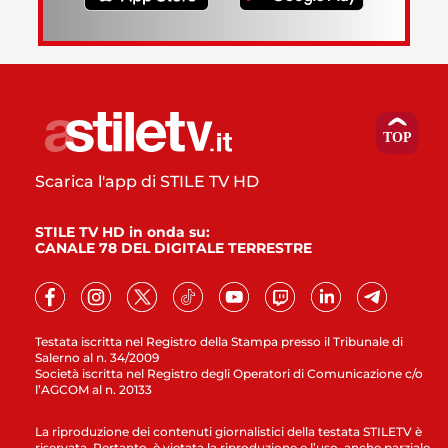
Scarica l'app di STILE TV HD
STILE TV HD in onda su:
CANALE 78 DEL DIGITALE TERRESTRE
Testata iscritta nel Registro della Stampa presso il Tribunale di
Salerno al n. 34/2009
Società iscritta nel Registro degli Operatori di Comunicazione c/o
l’AGCOM al n. 20133
La riproduzione dei contenuti giornalistici della testata STILETV è
riservata. Pertanto, è vietata la riproduzione e l’uso, anche parziale,