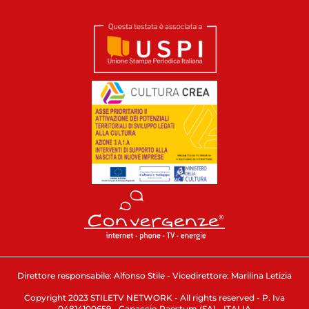
Direttore responsabile: Alfonso Stile - Vicedirettore: Marilina Letizia
Copyright 2023 STILETV NETWORK - All rights reserved - P. Iva
04814100659 - Capaccio Paestum (SA) - ITALIA