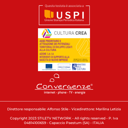
Direttore responsabile: Alfonso Stile - Vicedirettore: Marilina Letizia
Copyright 2023 STILETV NETWORK - All rights reserved - P. Iva
04814100659 - Capaccio Paestum (SA) - ITALIA