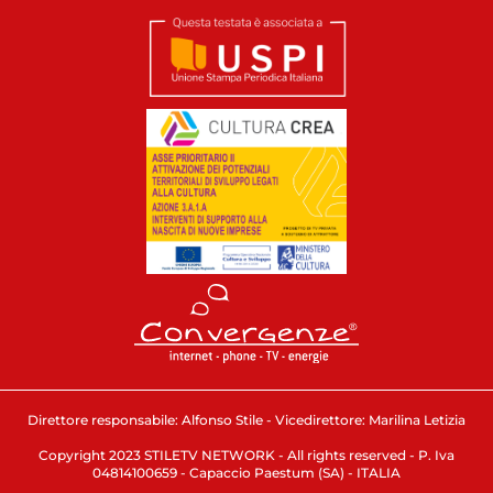
Direttore responsabile: Alfonso Stile - Vicedirettore: Marilina Letizia
Copyright 2023 STILETV NETWORK - All rights reserved - P. Iva
04814100659 - Capaccio Paestum (SA) - ITALIA