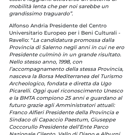
mobilità lenta che per noi sarebbe un
grandissimo traguardo”.
Alfonso Andria Presidente del Centro
Universitario Europeo per i Beni Culturali -
Ravello: “
La candidatura promossa dalla
Provincia di Salerno negli anni in cui ne ero
Presidente culminò in un grande risultato.
Nello stesso anno, 1998, con
l’accompagnamento della stessa Provincia,
nasceva la Borsa Mediterranea del Turismo
Archeologico, fondata e diretta da Ugo
Picarelli. Oggi quel riconoscimento Unesco
e la BMTA compiono 25 anni e guardano al
futuro grazie agli Amministratori attuali:
Franco Alfieri Presidente della Provincia e
Sindaco di Capaccio Paestum, Giuseppe
Coccorullo Presidente dell’Ente Parco
Nazionale Cilento, Vallo di Diano e Alburni.