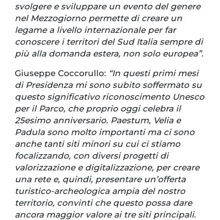
svolgere e sviluppare un evento del genere
nel Mezzogiorno permette di creare un
legame a livello internazionale per far
conoscere i territori del Sud Italia sempre di
più alla domanda estera, non solo europea”.
Giuseppe Coccorullo:
“In questi primi mesi
di Presidenza mi sono subito soffermato su
questo significativo riconoscimento Unesco
per il Parco, che proprio oggi celebra il
25esimo anniversario. Paestum, Velia e
Padula sono molto importanti ma ci sono
anche tanti siti minori su cui ci stiamo
focalizzando, con diversi progetti di
valorizzazione e digitalizzazione, per creare
una rete e, quindi, presentare un’offerta
turistico-archeologica ampia del nostro
territorio, convinti che questo possa dare
ancora maggior valore ai tre siti principali.