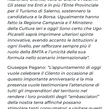
Gli stessi tre Enti e in più l’Ente Provinciale
per il Turismo di Salerno, sostennero la
candidatura e la Borsa. Ugualmente hanno
fatto la Regione Campania e il Ministero
della Cultura ieri e oggi! Sono certo che Ugo
Picarelli saprà imprimere ulteriori spinte
innovative, avendo accanto le Istituzioni a
ogni livello, per rafforzare sempre più il
ruolo della BMTA e l’unicità della sua
formula nello scenario internazionale”.
Giuseppe Pagano:
“L’appuntamento di oggi
vuole celebrare il Cilento in occasione di
questo importante anniversario e la mia
presenza vuole testimoniare l’attenzione di
tutti gli imprenditori del territorio nel
rendere i loro prodotti degli “ambasciatori”
della nostra terra affinché possano
stimolare tanti consumatori a visitare questi