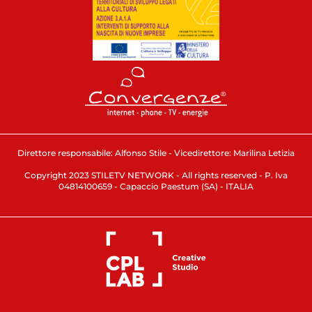
Direttore responsabile: Alfonso Stile - Vicedirettore: Marilina Letizia
Copyright 2023 STILETV NETWORK - All rights reserved - P. Iva
04814100659 - Capaccio Paestum (SA) - ITALIA