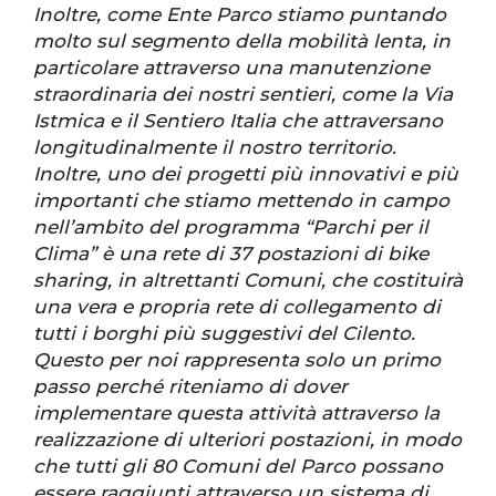
Inoltre, come Ente Parco stiamo puntando
molto sul segmento della mobilità lenta, in
particolare attraverso una manutenzione
straordinaria dei nostri sentieri, come la Via
Istmica e il Sentiero Italia che attraversano
longitudinalmente il nostro territorio.
Inoltre, uno dei progetti più innovativi e più
importanti che stiamo mettendo in campo
nell’ambito del programma “Parchi per il
Clima” è una rete di 37 postazioni di bike
sharing, in altrettanti Comuni, che costituirà
una vera e propria rete di collegamento di
tutti i borghi più suggestivi del Cilento.
Questo per noi rappresenta solo un primo
passo perché riteniamo di dover
implementare questa attività attraverso la
realizzazione di ulteriori postazioni, in modo
che tutti gli 80 Comuni del Parco possano
essere raggiunti attraverso un sistema di