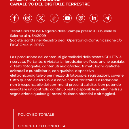
CANALE 78 DEL DIGITALE TERRESTRE
Testata iscritta nel Registro della Stampa presso il Tribunale di
Salerno al n. 34/2009
Società iscritta nel Registro degli Operatori di Comunicazione c/o
l’AGCOM al n. 20133
La riproduzione dei contenuti giornalistici della testata STILETV è
riservata. Pertanto, è vietata la riproduzione e l’uso, anche parziale,
di testi, fotografie, contenuti audio/video, filmati, loghi, grafiche
aziendali e pubblicitarie, con qualsiasi dispositivo
elettronico/digitale o per mezzo di fotocopie, registrazioni, cover e
tutto quanto è ascrivibile a copia non autorizzata. La redazione
non è responsabile dei commenti presenti sul sito. Non potendo
esercitare un controllo continuo resta disponibile ad eliminarli su
segnalazione qualora gli stessi risultano offensivi e oltraggiosi.
POLICY EDITORIALE
CODICE ETICO CONDOTTA