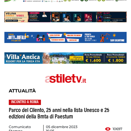
ATTUALITÀ
INCONTRO A ROMA
Parco del Cilento, 25 anni nella lista Unesco e 25
edizioni della Bmta di Paestum
Comunicato
05 dicembre 2023
10697
Stampa
16:05