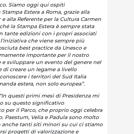
co. Siamo oggi qui ospiti
a Stampa Estera a Roma, grazie alla
 e alla Referente per la Cultura Carmen
ché la Stampa Estera è sempre stata
 tante edizioni con i propri associati
’iniziativa che viene sempre più
osciuta best practice da Unesco e
emamente importante per il nostro
 e sviluppare un evento del genere nel
di creare un legame a livello
conoscere i territori del Sud Italia
manda estera, non solo europea”.
“In questi primi mesi di Presidenza mi
o su questo significativo
 per il Parco, che proprio oggi celebra
io. Paestum, Velia e Padula sono molto
anche tanti siti minori su cui ci stiamo
rsi progetti di valorizzazione e