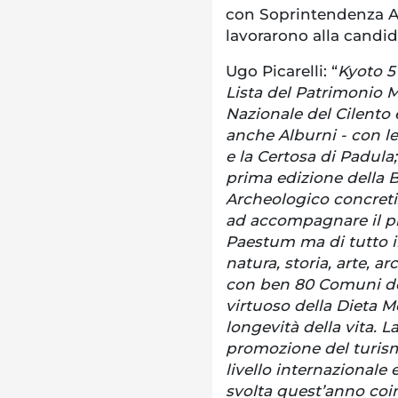
con Soprintendenza Ar
lavorarono alla candid
Ugo Picarelli: “
Kyoto 5
Lista del Patrimonio M
Nazionale del Cilento 
anche Alburni - con l
e la Certosa di Padula
prima edizione della 
Archeologico concreti
ad accompagnare il pro
Paestum ma di tutto il
natura, storia, arte, a
con ben 80 Comuni dov
virtuoso della Dieta M
longevità della vita. 
promozione del turism
livello internazionale
svolta quest’anno coin