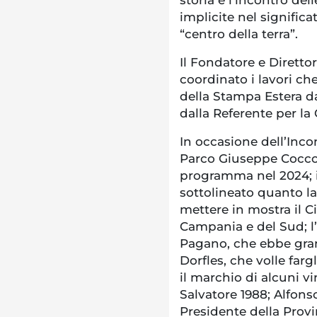
implicite nel signific
“centro della terra”.
Il Fondatore e Diretto
coordinato i lavori che
della Stampa Estera da
dalla Referente per l
In occasione dell’Inco
Parco Giuseppe Coccoru
programma nel 2024; i
sottolineato quanto l
mettere in mostra il Ci
Campania e del Sud; l
Pagano, che ebbe grand
Dorfles, che volle farg
il marchio di alcuni v
Salvatore 1988; Alfonso
Presidente della Provi