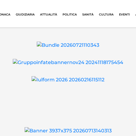
ONACA
GIUDIZIARIA
ATTUALITÀ
POLITICA
SANITÀ
CULTURA
EVENTI