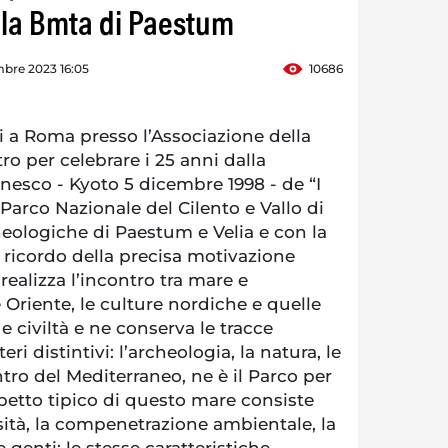
ella Bmta di Paestum
bre 2023 16:05
10686
i a Roma presso l’Associazione della
ro per celebrare i 25 anni dalla
 Unesco - Kyoto 5 dicembre 1998 - de “I
 Parco Nazionale del Cilento e Vallo di
heologiche di Paestum e Velia e con la
 ricordo della precisa motivazione
 realizza l’incontro tra mare e
Oriente, le culture nordiche e quelle
e civiltà e ne conserva le tracce
eri distintivi: l’archeologia, la natura, le
ntro del Mediterraneo, ne è il Parco per
petto tipico di questo mare consiste
sità, la compenetrazione ambientale, la
e genti; le stesse caratteristiche