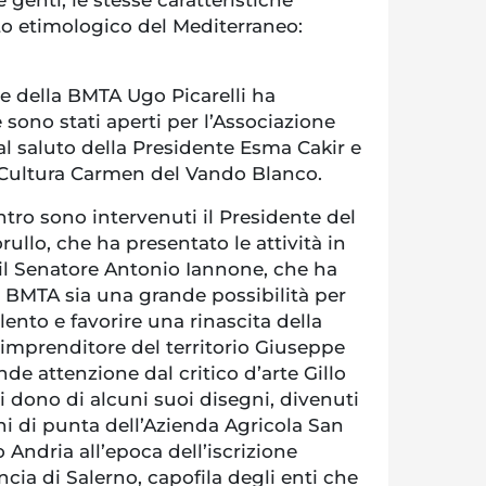
ato etimologico del Mediterraneo:
re della BMTA Ugo Picarelli ha
 sono stati aperti per l’Associazione
l saluto della Presidente Esma Cakir e
a Cultura Carmen del Vando Blanco.
ntro sono intervenuti il Presidente del
llo, che ha presentato le attività in
l Senatore Antonio Iannone, che ha
a BMTA sia una grande possibilità per
lento e favorire una rinascita della
’imprenditore del territorio Giuseppe
e attenzione dal critico d’arte Gillo
li dono di alcuni suoi disegni, divenuti
ini di punta dell’Azienda Agricola San
 Andria all’epoca dell’iscrizione
ncia di Salerno, capofila degli enti che