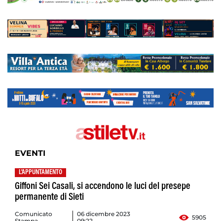
EVENTI
L'APPUNTAMENTO
Giffoni Sei Casali, si accendono le luci del presepe
permanente di Sieti
Comunicato
06 dicembre 2023
5905
Stampa
09:22