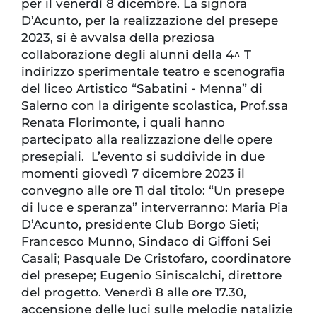
per il venerdì 8 dicembre. La signora
D’Acunto, per la realizzazione del presepe
2023, si è avvalsa della preziosa
collaborazione degli alunni della 4^ T
indirizzo sperimentale teatro e scenografia
del liceo Artistico “Sabatini - Menna” di
Salerno con la dirigente scolastica, Prof.ssa
Renata Florimonte, i quali hanno
partecipato alla realizzazione delle opere
presepiali. L’evento si suddivide in due
momenti giovedì 7 dicembre 2023 il
convegno alle ore 11 dal titolo: “Un presepe
di luce e speranza” interverranno: Maria Pia
D’Acunto, presidente Club Borgo Sieti;
Francesco Munno, Sindaco di Giffoni Sei
Casali; Pasquale De Cristofaro, coordinatore
del presepe; Eugenio Siniscalchi, direttore
del progetto. Venerdì 8 alle ore 17.30,
accensione delle luci sulle melodie natalizie