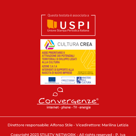
Direttore responsabile: Alfonso Stile - Vicedirettore: Marilina Letizia
Copyright 2023 STILETV NETWORK - All rights reserved - P. Iva