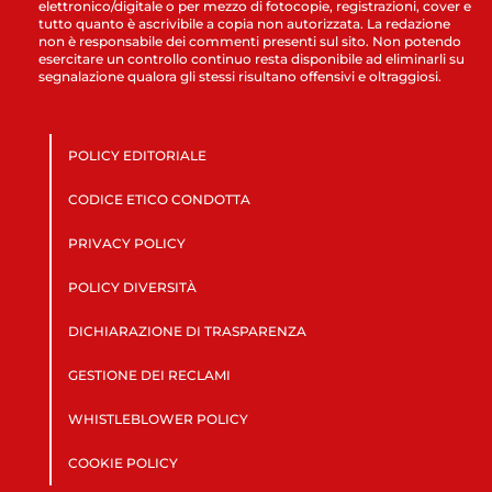
elettronico/digitale o per mezzo di fotocopie, registrazioni, cover e
tutto quanto è ascrivibile a copia non autorizzata. La redazione
non è responsabile dei commenti presenti sul sito. Non potendo
esercitare un controllo continuo resta disponibile ad eliminarli su
segnalazione qualora gli stessi risultano offensivi e oltraggiosi.
POLICY EDITORIALE
CODICE ETICO CONDOTTA
PRIVACY POLICY
POLICY DIVERSITÀ
DICHIARAZIONE DI TRASPARENZA
GESTIONE DEI RECLAMI
WHISTLEBLOWER POLICY
COOKIE POLICY