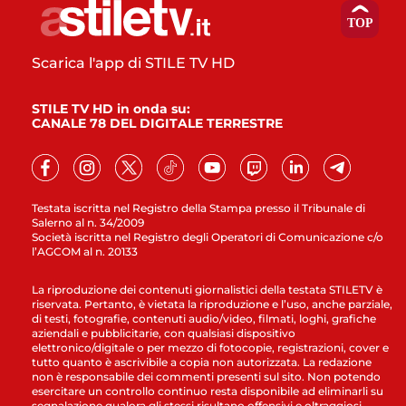
Scarica l'app di STILE TV HD
STILE TV HD in onda su:
CANALE 78 DEL DIGITALE TERRESTRE
Testata iscritta nel Registro della Stampa presso il Tribunale di
Salerno al n. 34/2009
Società iscritta nel Registro degli Operatori di Comunicazione c/o
l’AGCOM al n. 20133
La riproduzione dei contenuti giornalistici della testata STILETV è
riservata. Pertanto, è vietata la riproduzione e l’uso, anche parziale,
di testi, fotografie, contenuti audio/video, filmati, loghi, grafiche
aziendali e pubblicitarie, con qualsiasi dispositivo
elettronico/digitale o per mezzo di fotocopie, registrazioni, cover e
tutto quanto è ascrivibile a copia non autorizzata. La redazione
non è responsabile dei commenti presenti sul sito. Non potendo
esercitare un controllo continuo resta disponibile ad eliminarli su
segnalazione qualora gli stessi risultano offensivi e oltraggiosi.