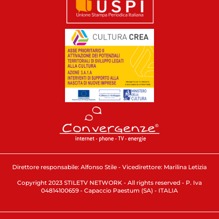
Direttore responsabile: Alfonso Stile - Vicedirettore: Marilina Letizia
Copyright 2023 STILETV NETWORK - All rights reserved - P. Iva
04814100659 - Capaccio Paestum (SA) - ITALIA