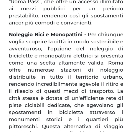
"Roma Pass", che offre un accesso illimitato
ai mezzi pubblici per un periodo
prestabilito, rendendo così gli spostamenti
ancor più comodi e convenienti.
Noleggio Bici e Monopattini -
Per chiunque
voglia scoprire la città in modo sostenibile e
avventuroso, l'opzione del noleggio di
biciclette e monopattini elettrici si presenta
come una scelta altamente valida. Roma
offre numerose stazioni di noleggio
distribuite in tutto il territorio urbano,
rendendo incredibilmente agevole il ritiro e
il rilascio di questi mezzi di trasporto. La
città stessa è dotata di un'efficiente rete di
piste ciclabili dedicate, che agevolano gli
spostamenti in bicicletta attraverso i
monumenti storici e i quartieri più
pittoreschi. Questa alternativa di viaggio