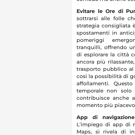
Evitare le Ore di Pu
sottrarsi alle folle 
strategia consigliata 
spostamenti in antici
pomeriggi emergo
tranquilli, offrendo
di esplorare la città
ancora più rilassante,
trasporto pubblico al 
così la possibilità di 
affollamenti. Questo
temporale non solo o
contribuisce anche a
momento più piacevol
App di navigazione
L'impiego di app di
Maps, si rivela di in