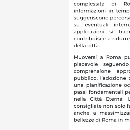
complessità di Ro
informazioni in tempo
suggeriscono percors
su eventuali interru
applicazioni si tr
contribuisce a ridurre 
della città.
Muoversi a Roma può
piacevole seguendo
comprensione appro
pubblico, l'adozione 
una pianificazione o
passi fondamentali pe
nella Città Eterna.
consigliate non solo f
anche a massimizzar
bellezze di Roma in mo