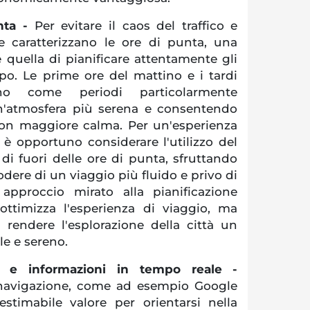
nta -
Per evitare il caos del traffico e
che caratterizzano le ore di punta, una
è quella di pianificare attentamente gli
po. Le prime ore del mattino e i tardi
no come periodi particolarmente
 un'atmosfera più serena e consentendo
 con maggiore calma. Per un'esperienza
 è opportuno considerare l'utilizzo del
di fuori delle ore di punta, sfruttando
godere di un viaggio più fluido e privo di
 approccio mirato alla pianificazione
ttimizza l'esperienza di viaggio, ma
 rendere l'esplorazione della città un
e e sereno.
 e informazioni in tempo reale -
 navigazione, come ad esempio Google
estimabile valore per orientarsi nella