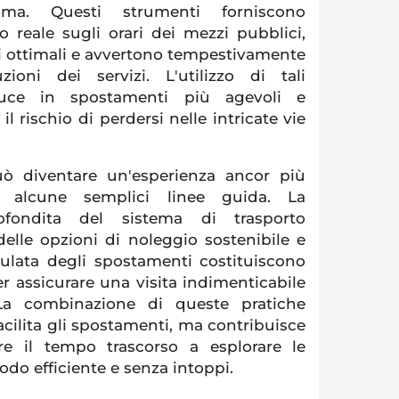
ma. Questi strumenti forniscono
 reale sugli orari dei mezzi pubblici,
i ottimali e avvertono tempestivamente
zioni dei servizi. L'utilizzo di tali
aduce in spostamenti più agevoli e
il rischio di perdersi nelle intricate vie
 diventare un'esperienza ancor più
 alcune semplici linee guida. La
fondita del sistema di trasporto
delle opzioni di noleggio sostenibile e
culata degli spostamenti costituiscono
r assicurare una visita indimenticabile
 La combinazione di queste pratiche
acilita gli spostamenti, ma contribuisce
e il tempo trascorso a esplorare le
do efficiente e senza intoppi.