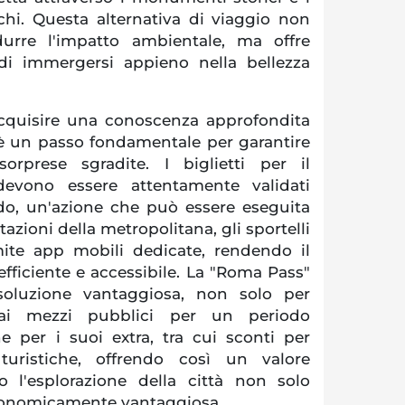
schi. Questa alternativa di viaggio non
durre l'impatto ambientale, ma offre
di immergersi appieno nella bellezza
cquisire una conoscenza approfondita
o è un passo fondamentale per garantire
orprese sgradite. I biglietti per il
devono essere attentamente validati
rdo, un'azione che può essere eseguita
stazioni della metropolitana, gli sportelli
ite app mobili dedicate, rendendo il
fficiente e accessibile. La "Roma Pass"
luzione vantaggiosa, non solo per
o ai mezzi pubblici per un periodo
e per i suoi extra, tra cui sconti per
turistiche, offrendo così un valore
 l'esplorazione della città non solo
onomicamente vantaggiosa.