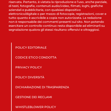
riservata. Pertanto, è vietata la riproduzione e l’uso, anche parziale,
di testi, fotografie, contenuti audio/video, filmati, loghi, grafiche
aziendali e pubblicitarie, con qualsiasi dispositivo
elettronico/digitale o per mezzo di fotocopie, registrazioni, cover e
tutto quanto è ascrivibile a copia non autorizzata. La redazione
non è responsabile dei commenti presenti sul sito. Non potendo
esercitare un controllo continuo resta disponibile ad eliminarli su
segnalazione qualora gli stessi risultano offensivi e oltraggiosi.
POLICY EDITORIALE
CODICE ETICO CONDOTTA
PRIVACY POLICY
POLICY DIVERSITÀ
DICHIARAZIONE DI TRASPARENZA
GESTIONE DEI RECLAMI
WHISTLEBLOWER POLICY