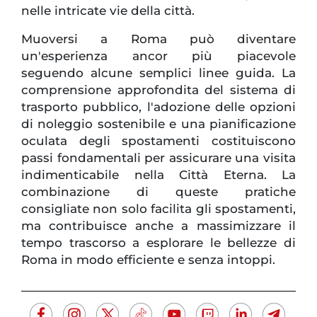
nelle intricate vie della città.
Muoversi a Roma può diventare
un'esperienza ancor più piacevole
seguendo alcune semplici linee guida. La
comprensione approfondita del sistema di
trasporto pubblico, l'adozione delle opzioni
di noleggio sostenibile e una pianificazione
oculata degli spostamenti costituiscono
passi fondamentali per assicurare una visita
indimenticabile nella Città Eterna. La
combinazione di queste pratiche
consigliate non solo facilita gli spostamenti,
ma contribuisce anche a massimizzare il
tempo trascorso a esplorare le bellezze di
Roma in modo efficiente e senza intoppi.