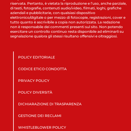
riservata. Pertanto, è vietata la riproduzione e l’uso, anche parziale,
di testi, fotografie, contenuti audio/video, filmati, loghi, grafiche
aziendali e pubblicitarie, con qualsiasi dispositivo
elettronico/digitale o per mezzo di fotocopie, registrazioni, cover e
tutto quanto è ascrivibile a copia non autorizzata. La redazione
non è responsabile dei commenti presenti sul sito. Non potendo
esercitare un controllo continuo resta disponibile ad eliminarli su
segnalazione qualora gli stessi risultano offensivi e oltraggiosi.
POLICY EDITORIALE
CODICE ETICO CONDOTTA
PRIVACY POLICY
POLICY DIVERSITÀ
DICHIARAZIONE DI TRASPARENZA
GESTIONE DEI RECLAMI
WHISTLEBLOWER POLICY