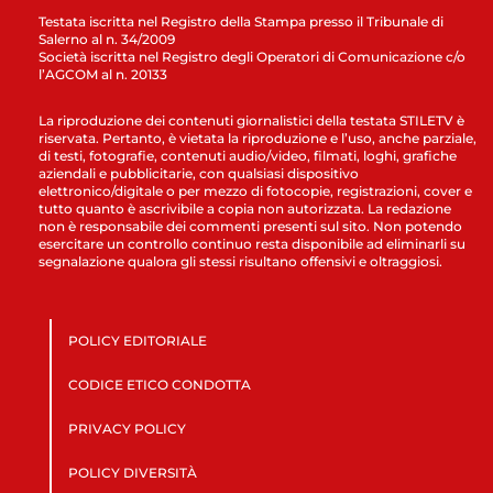
Testata iscritta nel Registro della Stampa presso il Tribunale di
Salerno al n. 34/2009
Società iscritta nel Registro degli Operatori di Comunicazione c/o
l’AGCOM al n. 20133
La riproduzione dei contenuti giornalistici della testata STILETV è
riservata. Pertanto, è vietata la riproduzione e l’uso, anche parziale,
di testi, fotografie, contenuti audio/video, filmati, loghi, grafiche
aziendali e pubblicitarie, con qualsiasi dispositivo
elettronico/digitale o per mezzo di fotocopie, registrazioni, cover e
tutto quanto è ascrivibile a copia non autorizzata. La redazione
non è responsabile dei commenti presenti sul sito. Non potendo
esercitare un controllo continuo resta disponibile ad eliminarli su
segnalazione qualora gli stessi risultano offensivi e oltraggiosi.
POLICY EDITORIALE
CODICE ETICO CONDOTTA
PRIVACY POLICY
POLICY DIVERSITÀ