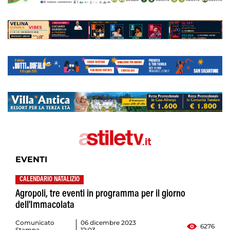
EVENTI
CALENDARIO NATALIZIO
Agropoli, tre eventi in programma per il giorno
dell'Immacolata
Comunicato
06 dicembre 2023
6276
Stampa
12:03