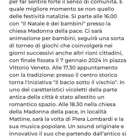
per far sentire forte il senso di comunità. E
quale migliore momento se non quello
delle festività natalizie. Si parte alle 16.00
con "Il Natale è dei bambini" presso la
chiesa Madonna della pace. Ci sarà
animazione per bambini, seguirà una sorta
di torneo di giochi che coinvolgerà nei
giorni successivi anche altri rioni cittadini,
con finale fissata il 7 gennaio 2024 in piazza
Vittorio Veneto. Alle 17.30 appuntamento
con la tradizione: presso il centro storico
torna l'iniziativa "Il bacio sotto il vischio". In
uno dei caratteristici vicoletti della parte
antica della città è stato allestito un
romantico spazio. Alle 18.30 nella chiesa
della Madonna della pace, in località
Mattine, sarà la volta di Piera Lombardi e la
sua musica popolare. Un sound originale e
innovativo il suo che partendo dall’antico si