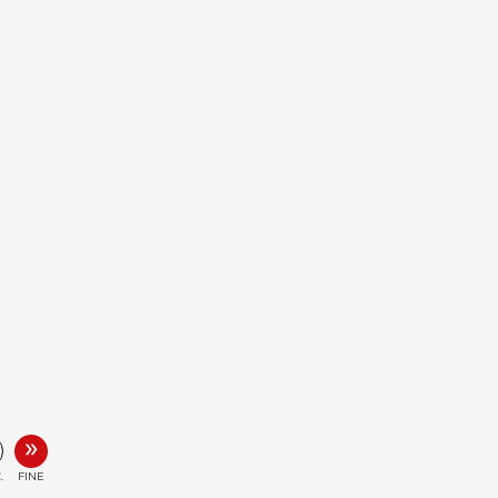
»
.
FINE