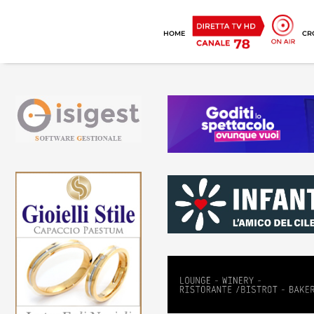
HOME
CR