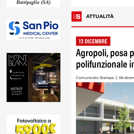
ATTUALITÀ
13 DICEMBRE
Agropoli, posa p
polifunzionale i
Comunicato Stampa
06 dicem