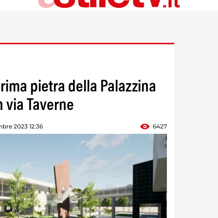
rima pietra della Palazzina
n via Taverne
bre 2023 12:36
6427