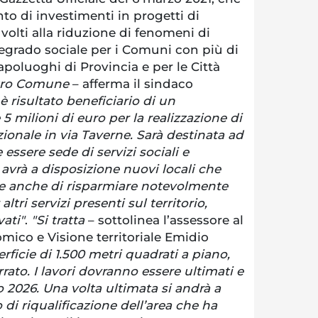
to di investimenti in progetti di
volti alla riduzione di fenomeni di
egrado sociale per i Comuni con più di
capoluoghi di Provincia e per le Città
stro Comune
– afferma il sindaco
è risultato beneficiario di un
5 milioni di euro per la realizzazione di
ionale in via Taverne. Sarà destinata ad
 essere sede di servizi sociali e
 avrà a disposizione nuovi locali che
e anche di risparmiare notevolmente
altri servizi presenti sul territorio,
vati"
.
"Si tratta
– sottolinea l’assessore al
ico e Visione territoriale Emidio
rficie di 1.500 metri quadrati a piano,
errato. I lavori dovranno essere ultimati e
 2026. Una volta ultimata si andrà a
 di riqualificazione dell’area che ha