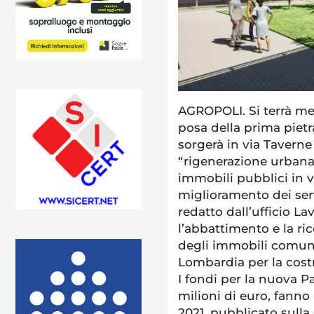
AGROPOLI. Si terrà mer
posa della prima pietr
sorgerà in via Taverne
“rigenerazione urbana”
immobili pubblici in vi
miglioramento dei servi
redatto dall’ufficio La
l’abbattimento e la ri
degli immobili comuna
Lombardia per la costr
I fondi per la nuova Pa
milioni di euro, fanno
2021, pubblicato sulla