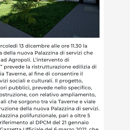
coledì 13 dicembre alle ore 11.30 la
a della nuova Palazzina di servizi che
 ad Agropoli. L’intervento di
 prevede la ristrutturazione edilizia di
a Taverne, al fine di consentire il
zi sociali e culturali. Il progetto,
vori pubblici, prevede nello specifico,
costruzione, con relativo ampliamento,
li che sorgono tra via Taverne e viale
uzione della nuova Palazzina di servizi.
lazzina polifunzionale, pari a oltre 5
 riferimento al DPCM del 21 gennaio
 Gazzetta Ufficiale del 6 marzo 2021, che