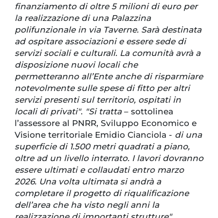
finanziamento di oltre 5 milioni di euro per
la realizzazione di una Palazzina
polifunzionale in via Taverne. Sarà destinata
ad ospitare associazioni e essere sede di
servizi sociali e culturali. La comunità avrà a
disposizione nuovi locali che
permetteranno all’Ente anche di risparmiare
notevolmente sulle spese di fitto per altri
servizi presenti sul territorio, ospitati in
locali di privati"
.
"Si tratta
– sottolinea
l’assessore al PNRR, Sviluppo Economico e
Visione territoriale Emidio Cianciola -
di una
superficie di 1.500 metri quadrati a piano,
oltre ad un livello interrato. I lavori dovranno
essere ultimati e collaudati entro marzo
2026. Una volta ultimata si andrà a
completare il progetto di riqualificazione
dell’area che ha visto negli anni la
realizzazione di importanti strutture".