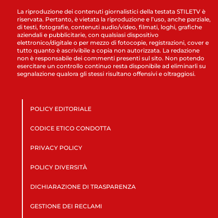
La riproduzione dei contenuti giornalistici della testata STILETV è
riservata. Pertanto, è vietata la riproduzione e l’uso, anche parziale,
di testi, fotografie, contenuti audio/video, filmati, loghi, grafiche
aziendali e pubblicitarie, con qualsiasi dispositivo
elettronico/digitale o per mezzo di fotocopie, registrazioni, cover e
tutto quanto è ascrivibile a copia non autorizzata. La redazione
non è responsabile dei commenti presenti sul sito. Non potendo
esercitare un controllo continuo resta disponibile ad eliminarli su
segnalazione qualora gli stessi risultano offensivi e oltraggiosi.
POLICY EDITORIALE
CODICE ETICO CONDOTTA
PRIVACY POLICY
POLICY DIVERSITÀ
DICHIARAZIONE DI TRASPARENZA
GESTIONE DEI RECLAMI