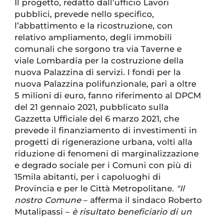
Il progetto, redatto dall’ufficio Lavori
pubblici, prevede nello specifico,
l’abbattimento e la ricostruzione, con
relativo ampliamento, degli immobili
comunali che sorgono tra via Taverne e
viale Lombardia per la costruzione della
nuova Palazzina di servizi. I fondi per la
nuova Palazzina polifunzionale, pari a oltre
5 milioni di euro, fanno riferimento al DPCM
del 21 gennaio 2021, pubblicato sulla
Gazzetta Ufficiale del 6 marzo 2021, che
prevede il finanziamento di investimenti in
progetti di rigenerazione urbana, volti alla
riduzione di fenomeni di marginalizzazione
e degrado sociale per i Comuni con più di
15mila abitanti, per i capoluoghi di
Provincia e per le Città Metropolitane.
"Il
nostro Comune
– afferma il sindaco Roberto
Mutalipassi –
è risultato beneficiario di un