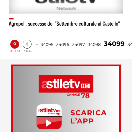
Agropoli, successo del “Settembre culturale al Castello”
«
‹
34099
…
34095
34096
34097
34098
3
INIZIO
PREC.
SCARICA
L’APP