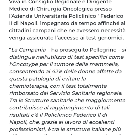
Viva in Consiglio Regionale e Dirigente
Medico di Chirurgia Oncologica presso
l’Azienda Universitaria Policlinico ‘ Federico
II di Napoli, impegnato da tempo affinché ai
cittadini campani che ne avessero necessità
venga assicurato l’accesso ai test genomici.
“
La Campania
– ha proseguito Pellegrino -
si
distingue nell'utilizzo di test specifici come
l'Oncotype per il tumore della mammella,
consentendo al 42% delle donne affette da
questa patologia di evitare la
chemioterapia, con il test totalmente
rimborsato dal Servizio Sanitario regionale.
Tra le Strutture sanitarie che maggiormente
contribuisce al raggiungimento di tali
risultati c’è il Policlinico Federico II di
Napoli, che, grazie al lavoro di eccellenti
professionisti, è tra le strutture italiane più