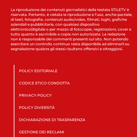
La riproduzione dei contenuti giornalistici della testata STILETV è
riservata. Pertanto, è vietata la riproduzione e l’uso, anche parziale,
di testi, fotografie, contenuti audio/video, filmati, loghi, grafiche
aziendali e pubblicitarie, con qualsiasi dispositivo
elettronico/digitale o per mezzo di fotocopie, registrazioni, cover e
tutto quanto è ascrivibile a copia non autorizzata. La redazione
non è responsabile dei commenti presenti sul sito. Non potendo
esercitare un controllo continuo resta disponibile ad eliminarli su
segnalazione qualora gli stessi risultano offensivi e oltraggiosi.
POLICY EDITORIALE
CODICE ETICO CONDOTTA
PRIVACY POLICY
POLICY DIVERSITÀ
DICHIARAZIONE DI TRASPARENZA
GESTIONE DEI RECLAMI