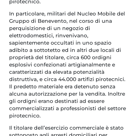
pirotecnico.
In particolare, militari del Nucleo Mobile del
Gruppo di Benevento, nel corso di una
perquisizione di un negozio di
elettrodomestici, rinvenivano,
sapientemente occultati in uno spazio
adibito a sottotetto ed in altri due locali di
proprietà del titolare, circa 600 ordigni
esplosivi confezionati artigianalmente e
caratterizzati da elevata potenzialità
distruttiva, e circa 44.000 artifizi pirotecnici.
Il predetto materiale era detenuto senza
alcuna autorizzazione per la vendita. Inoltre
gli ordigni erano destinati ad essere
commercializzati a professionisti del settore
pirotecnico.
Il titolare dell’esercizio commerciale è stato
sottoposto agli arresti domiciliari per