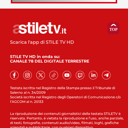
Scarica l'app di STILE TV HD
STILE TV HD in onda su:
CANALE 78 DEL DIGITALE TERRESTRE
Testata iscritta nel Registro della Stampa presso il Tribunale di
Salerno al n. 34/2009
Società iscritta nel Registro degli Operatori di Comunicazione c/o
l’AGCOM al n. 20133
La riproduzione dei contenuti giornalistici della testata STILETV è
riservata. Pertanto, è vietata la riproduzione e l’uso, anche parziale,
di testi, fotografie, contenuti audio/video, filmati, loghi, grafiche
aziendali e pubblicitarie, con qualsiasi dispositivo