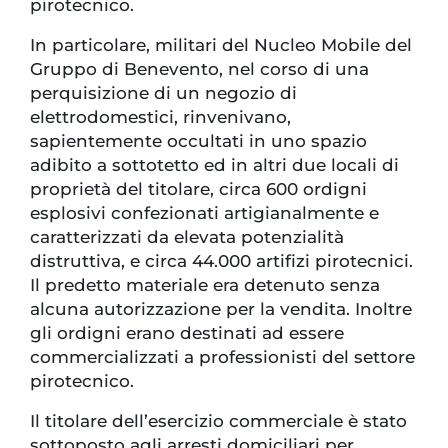
pirotecnico.
In particolare, militari del Nucleo Mobile del
Gruppo di Benevento, nel corso di una
perquisizione di un negozio di
elettrodomestici, rinvenivano,
sapientemente occultati in uno spazio
adibito a sottotetto ed in altri due locali di
proprietà del titolare, circa 600 ordigni
esplosivi confezionati artigianalmente e
caratterizzati da elevata potenzialità
distruttiva, e circa 44.000 artifizi pirotecnici.
Il predetto materiale era detenuto senza
alcuna autorizzazione per la vendita. Inoltre
gli ordigni erano destinati ad essere
commercializzati a professionisti del settore
pirotecnico.
Il titolare dell’esercizio commerciale è stato
sottoposto agli arresti domiciliari per