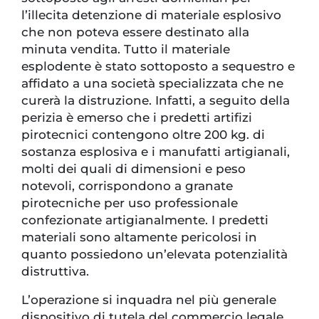
l’illecita detenzione di materiale esplosivo
che non poteva essere destinato alla
minuta vendita. Tutto il materiale
esplodente è stato sottoposto a sequestro e
affidato a una società specializzata che ne
curerà la distruzione. Infatti, a seguito della
perizia è emerso che i predetti artifizi
pirotecnici contengono oltre 200 kg. di
sostanza esplosiva e i manufatti artigianali,
molti dei quali di dimensioni e peso
notevoli, corrispondono a granate
pirotecniche per uso professionale
confezionate artigianalmente. I predetti
materiali sono altamente pericolosi in
quanto possiedono un’elevata potenzialità
distruttiva.
L’operazione si inquadra nel più generale
dispositivo di tutela del commercio legale