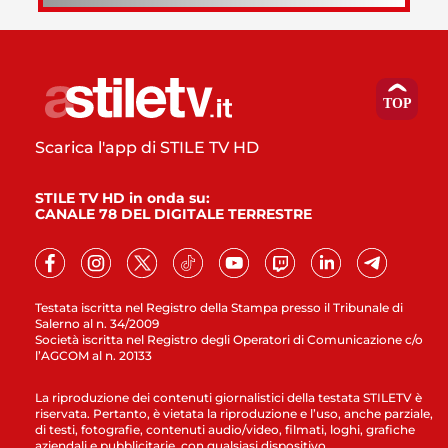
Scarica l'app di STILE TV HD
STILE TV HD in onda su:
CANALE 78 DEL DIGITALE TERRESTRE
Testata iscritta nel Registro della Stampa presso il Tribunale di
Salerno al n. 34/2009
Società iscritta nel Registro degli Operatori di Comunicazione c/o
l’AGCOM al n. 20133
La riproduzione dei contenuti giornalistici della testata STILETV è
riservata. Pertanto, è vietata la riproduzione e l’uso, anche parziale,
di testi, fotografie, contenuti audio/video, filmati, loghi, grafiche
aziendali e pubblicitarie, con qualsiasi dispositivo