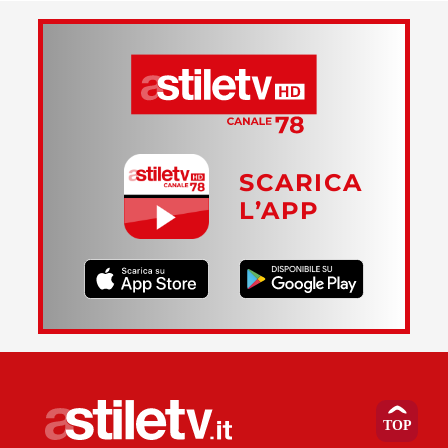
SCARICA
L’APP