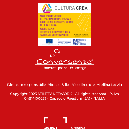
Direttore responsabile: Alfonso Stile - Vicedirettore: Marilina Letizia
Copyright 2023 STILETV NETWORK - All rights reserved - P. Iva
04814100659 - Capaccio Paestum (SA) - ITALIA