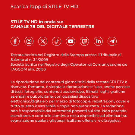
Scarica l'app di STILE TV HD
STILE TV HD in onda su:
CANALE 78 DEL DIGITALE TERRESTRE
Testata iscritta nel Registro della Stampa presso il Tribunale di
Salerno al n. 34/2009
Società iscritta nel Registro degli Operatori di Comunicazione c/o
l’AGCOM al n. 20133
La riproduzione dei contenuti giornalistici della testata STILETV è
riservata. Pertanto, è vietata la riproduzione e l’uso, anche parziale,
di testi, fotografie, contenuti audio/video, filmati, loghi, grafiche
aziendali e pubblicitarie, con qualsiasi dispositivo
elettronico/digitale o per mezzo di fotocopie, registrazioni, cover e
tutto quanto è ascrivibile a copia non autorizzata. La redazione
non è responsabile dei commenti presenti sul sito. Non potendo
esercitare un controllo continuo resta disponibile ad eliminarli su
segnalazione qualora gli stessi risultano offensivi e oltraggiosi.