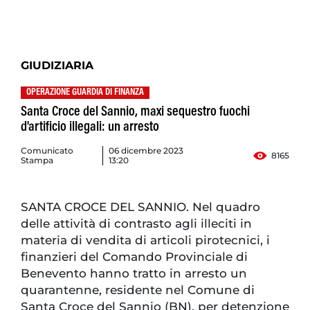
GIUDIZIARIA
OPERAZIONE GUARDIA DI FINANZA
Santa Croce del Sannio, maxi sequestro fuochi
d'artificio illegali: un arresto
Comunicato
06 dicembre 2023
8165
Stampa
13:20
SANTA CROCE DEL SANNIO. Nel quadro
delle attività di contrasto agli illeciti in
materia di vendita di articoli pirotecnici, i
finanzieri del Comando Provinciale di
Benevento hanno tratto in arresto un
quarantenne, residente nel Comune di
Santa Croce del Sannio (BN), per detenzione