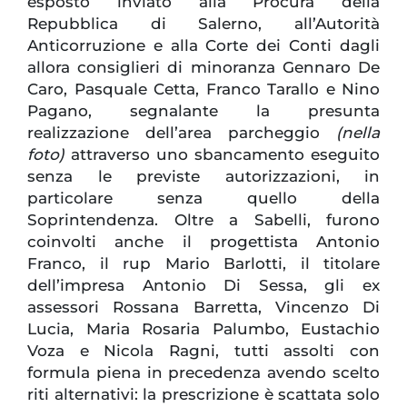
esposto inviato alla Procura della
Repubblica di Salerno, all’Autorità
Anticorruzione e alla Corte dei Conti dagli
allora consiglieri di minoranza Gennaro De
Caro, Pasquale Cetta, Franco Tarallo e Nino
Pagano, segnalante la presunta
realizzazione dell’area parcheggio
(nella
foto)
attraverso uno sbancamento eseguito
senza le previste autorizzazioni, in
particolare senza quello della
Soprintendenza. Oltre a Sabelli, furono
coinvolti anche il progettista Antonio
Franco, il rup Mario Barlotti, il titolare
dell’impresa Antonio Di Sessa, gli ex
assessori Rossana Barretta, Vincenzo Di
Lucia, Maria Rosaria Palumbo, Eustachio
Voza e Nicola Ragni, tutti assolti con
formula piena in precedenza avendo scelto
riti alternativi: la prescrizione è scattata solo