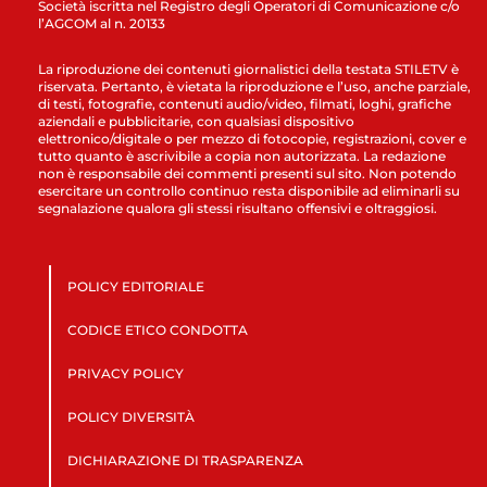
Società iscritta nel Registro degli Operatori di Comunicazione c/o
l’AGCOM al n. 20133
La riproduzione dei contenuti giornalistici della testata STILETV è
riservata. Pertanto, è vietata la riproduzione e l’uso, anche parziale,
di testi, fotografie, contenuti audio/video, filmati, loghi, grafiche
aziendali e pubblicitarie, con qualsiasi dispositivo
elettronico/digitale o per mezzo di fotocopie, registrazioni, cover e
tutto quanto è ascrivibile a copia non autorizzata. La redazione
non è responsabile dei commenti presenti sul sito. Non potendo
esercitare un controllo continuo resta disponibile ad eliminarli su
segnalazione qualora gli stessi risultano offensivi e oltraggiosi.
POLICY EDITORIALE
CODICE ETICO CONDOTTA
PRIVACY POLICY
POLICY DIVERSITÀ
DICHIARAZIONE DI TRASPARENZA