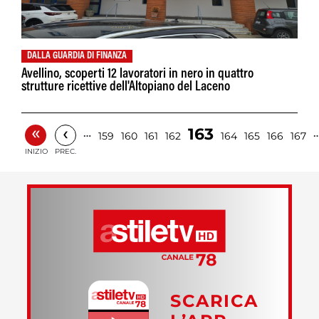
DALLA GUARDIA DI FINANZA
Avellino, scoperti 12 lavoratori in nero in quattro
strutture ricettive dell'Altopiano del Laceno
«
‹
163
…
159
160
161
162
164
165
166
167
INIZIO
PREC.
SCARICA