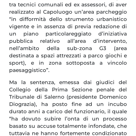
tra tecnici comunali ed ex assessori, di aver
realizzato al Capoluogo un’area parcheggio
“in difformità dello strumento urbanistico
vigente e in assenza di previa redazione di
un piano particolareggiato d’iniziativa
pubblica relativo all’area d’intervento,
nell’ambito della sub-zona G3 (area
destinata a spazi attrezzati a parco giochi e
sport), e in zona sottoposta a vincolo
paesaggistico”.
Ma la sentenza, emessa dai giudici del
Collegio della Prima Sezione penale del
Tribunale di Salerno (presidente Domenico
Diograzia), ha posto fine ad un incubo
durato anni a carico del funzionario, il quale
“ha dovuto subire l’onta di un processo
basato su accuse totalmente infondate, che
tuttavia ne hanno fortemente condizionato