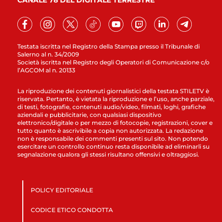
CANALE 78 DEL DIGITALE TERRESTRE
Testata iscritta nel Registro della Stampa presso il Tribunale di
Salerno al n. 34/2009
Società iscritta nel Registro degli Operatori di Comunicazione c/o
l’AGCOM al n. 20133
La riproduzione dei contenuti giornalistici della testata STILETV è
riservata. Pertanto, è vietata la riproduzione e l’uso, anche parziale,
di testi, fotografie, contenuti audio/video, filmati, loghi, grafiche
aziendali e pubblicitarie, con qualsiasi dispositivo
elettronico/digitale o per mezzo di fotocopie, registrazioni, cover e
tutto quanto è ascrivibile a copia non autorizzata. La redazione
non è responsabile dei commenti presenti sul sito. Non potendo
esercitare un controllo continuo resta disponibile ad eliminarli su
segnalazione qualora gli stessi risultano offensivi e oltraggiosi.
POLICY EDITORIALE
CODICE ETICO CONDOTTA