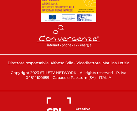
Direttore responsabile: Alfonso Stile - Vicedirettore: Marilina Letizia
Copyright 2023 STILETV NETWORK - All rights reserved - P. Iva
04814100659 - Capaccio Paestum (SA) - ITALIA