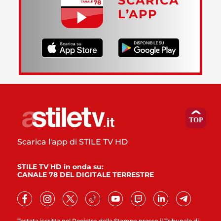
SCARICA
L’APP
Scarica l'app di STILE TV HD
STILE TV HD in onda su:
CANALE 78 DEL DIGITALE TERRESTRE
Testata iscritta nel Registro della Stampa presso il Tribunale di