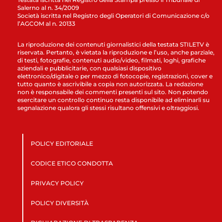
Salerno al n. 34/2009
Società iscritta nel Registro degli Operatori di Comunicazione c/o
l’AGCOM al n. 20133
La riproduzione dei contenuti giornalistici della testata STILETV è
riservata. Pertanto, è vietata la riproduzione e l’uso, anche parziale,
di testi, fotografie, contenuti audio/video, filmati, loghi, grafiche
aziendali e pubblicitarie, con qualsiasi dispositivo
elettronico/digitale o per mezzo di fotocopie, registrazioni, cover e
tutto quanto è ascrivibile a copia non autorizzata. La redazione
non è responsabile dei commenti presenti sul sito. Non potendo
esercitare un controllo continuo resta disponibile ad eliminarli su
segnalazione qualora gli stessi risultano offensivi e oltraggiosi.
POLICY EDITORIALE
CODICE ETICO CONDOTTA
PRIVACY POLICY
POLICY DIVERSITÀ