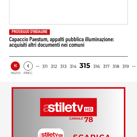
PROSIEGUO D'INDAGINE
Capaccio Paestum, appalti pubblica illuminazione:
acquisiti altri documenti nei comuni
«
‹
315
…
…
311
312
313
314
316
317
318
319
INIZIO
PREC.