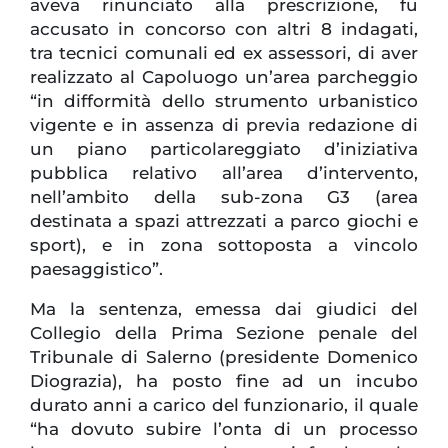
aveva rinunciato alla prescrizione, fu
accusato in concorso con altri 8 indagati,
tra tecnici comunali ed ex assessori, di aver
realizzato al Capoluogo un’area parcheggio
“in difformità dello strumento urbanistico
vigente e in assenza di previa redazione di
un piano particolareggiato d’iniziativa
pubblica relativo all’area d’intervento,
nell’ambito della sub-zona G3 (area
destinata a spazi attrezzati a parco giochi e
sport), e in zona sottoposta a vincolo
paesaggistico”.
Ma la sentenza, emessa dai giudici del
Collegio della Prima Sezione penale del
Tribunale di Salerno (presidente Domenico
Diograzia), ha posto fine ad un incubo
durato anni a carico del funzionario, il quale
“ha dovuto subire l’onta di un processo