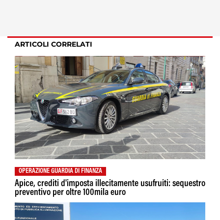
ARTICOLI CORRELATI
OPERAZIONE GUARDIA DI FINANZA
Apice, crediti d'imposta illecitamente usufruiti: sequestro
preventivo per oltre 100mila euro