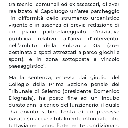
tra tecnici comunali ed ex assessori, di aver
realizzato al Capoluogo un’area parcheggio
“in difformità dello strumento urbanistico
vigente e in assenza di previa redazione di
un piano particolareggiato d’iniziativa
pubblica relativo all’area d’intervento,
nell’ambito della sub-zona G3 (area
destinata a spazi attrezzati a parco giochi e
sport), e in zona sottoposta a vincolo
paesaggistico”.
Ma la sentenza, emessa dai giudici del
Collegio della Prima Sezione penale del
Tribunale di Salerno (presidente Domenico
Diograzia), ha posto fine ad un incubo
durato anni a carico del funzionario, il quale
“ha dovuto subire l’onta di un processo
basato su accuse totalmente infondate, che
tuttavia ne hanno fortemente condizionato