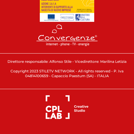
Direttore responsabile: Alfonso Stile - Vicedirettore: Marilina Letizia
Copyright 2023 STILETV NETWORK - All rights reserved - P. Iva
04814100659 - Capaccio Paestum (SA) - ITALIA