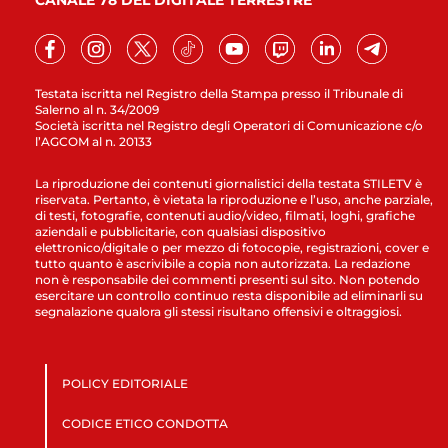
CANALE 78 DEL DIGITALE TERRESTRE
Testata iscritta nel Registro della Stampa presso il Tribunale di
Salerno al n. 34/2009
Società iscritta nel Registro degli Operatori di Comunicazione c/o
l’AGCOM al n. 20133
La riproduzione dei contenuti giornalistici della testata STILETV è
riservata. Pertanto, è vietata la riproduzione e l’uso, anche parziale,
di testi, fotografie, contenuti audio/video, filmati, loghi, grafiche
aziendali e pubblicitarie, con qualsiasi dispositivo
elettronico/digitale o per mezzo di fotocopie, registrazioni, cover e
tutto quanto è ascrivibile a copia non autorizzata. La redazione
non è responsabile dei commenti presenti sul sito. Non potendo
esercitare un controllo continuo resta disponibile ad eliminarli su
segnalazione qualora gli stessi risultano offensivi e oltraggiosi.
POLICY EDITORIALE
CODICE ETICO CONDOTTA