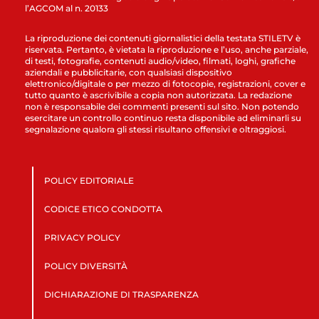
l’AGCOM al n. 20133
La riproduzione dei contenuti giornalistici della testata STILETV è
riservata. Pertanto, è vietata la riproduzione e l’uso, anche parziale,
di testi, fotografie, contenuti audio/video, filmati, loghi, grafiche
aziendali e pubblicitarie, con qualsiasi dispositivo
elettronico/digitale o per mezzo di fotocopie, registrazioni, cover e
tutto quanto è ascrivibile a copia non autorizzata. La redazione
non è responsabile dei commenti presenti sul sito. Non potendo
esercitare un controllo continuo resta disponibile ad eliminarli su
segnalazione qualora gli stessi risultano offensivi e oltraggiosi.
POLICY EDITORIALE
CODICE ETICO CONDOTTA
PRIVACY POLICY
POLICY DIVERSITÀ
DICHIARAZIONE DI TRASPARENZA