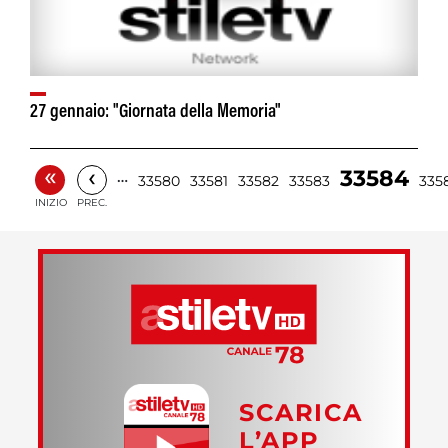
27 gennaio: "Giornata della Memoria"
«
‹
33584
…
33580
33581
33582
33583
335
INIZIO
PREC.
SCARICA
L’APP