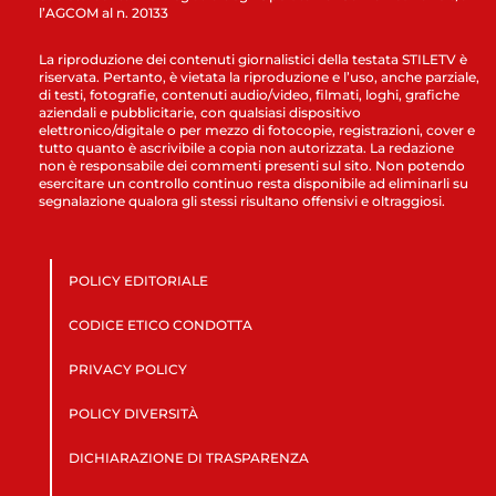
l’AGCOM al n. 20133
La riproduzione dei contenuti giornalistici della testata STILETV è
riservata. Pertanto, è vietata la riproduzione e l’uso, anche parziale,
di testi, fotografie, contenuti audio/video, filmati, loghi, grafiche
aziendali e pubblicitarie, con qualsiasi dispositivo
elettronico/digitale o per mezzo di fotocopie, registrazioni, cover e
tutto quanto è ascrivibile a copia non autorizzata. La redazione
non è responsabile dei commenti presenti sul sito. Non potendo
esercitare un controllo continuo resta disponibile ad eliminarli su
segnalazione qualora gli stessi risultano offensivi e oltraggiosi.
POLICY EDITORIALE
CODICE ETICO CONDOTTA
PRIVACY POLICY
POLICY DIVERSITÀ
DICHIARAZIONE DI TRASPARENZA