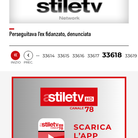
Perseguitava l'ex fidanzato, denunciata
«
‹
33618
…
33614
33615
33616
33617
33619
INIZIO
PREC.
SCARICA
L’APP