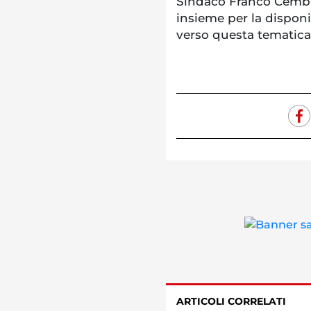
Sindaco Franco Cemba
insieme per la disponi
verso questa tematica
ARTICOLI CORRELATI