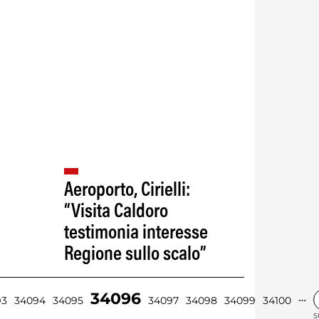
Aeroporto, Cirielli:
“Visita Caldoro
testimonia interesse
Regione sullo scalo”
34096
…
93
34094
34095
34097
34098
34099
34100
S