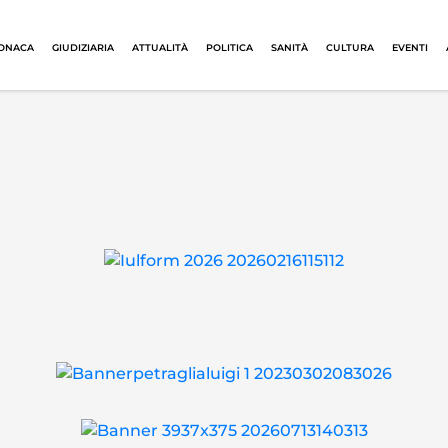
ONACA
GIUDIZIARIA
ATTUALITÀ
POLITICA
SANITÀ
CULTURA
EVENTI