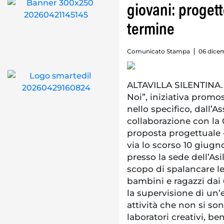
giovani: progett
termine
Comunicato Stampa
06 dice
ALTAVILLA SILENTINA. 
Noi”, iniziativa promo
nello specifico, dall’As
collaborazione con la 
proposta progettuale 
via lo scorso 10 giugn
presso la sede dell’As
scopo di spalancare le
bambini e ragazzi dai 
la supervisione di un’
attività che non si so
laboratori creativi, be