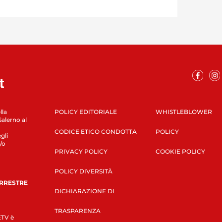
lla
POLICY EDITORIALE
WHISTLEBLOWER
Salerno al
CODICE ETICO CONDOTTA
POLICY
gli
/o
PRIVACY POLICY
COOKIE POLICY
POLICY DIVERSITÀ
ERRESTRE
DICHIARAZIONE DI
TRASPARENZA
LETV è