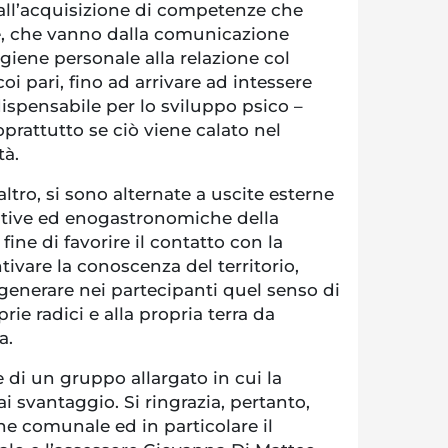
 all’acquisizione di competenze che
ee, che vanno dalla comunicazione
igiene personale alla relazione col
i pari, fino ad arrivare ad intessere
dispensabile per lo sviluppo psico –
oprattutto se ciò viene calato nel
tà.
raltro, si sono alternate a uscite esterne
eative ed enogastronomiche della
l fine di favorire il contatto con la
tivare la conoscenza del territorio,
ngenerare nei partecipanti quel senso di
ie radici e alla propria terra da
a.
e di un gruppo allargato in cui la
ai svantaggio. Si ringrazia, pertanto,
ne comunale ed in particolare il