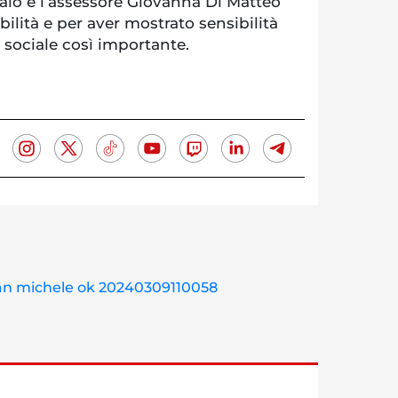
lo e l’assessore Giovanna Di Matteo
bilità e per aver mostrato sensibilità
 sociale così importante.