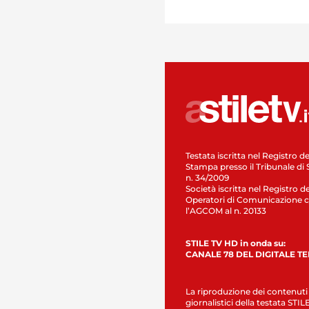
Testata iscritta nel Registro de
Stampa presso il Tribunale di 
n. 34/2009
Società iscritta nel Registro de
Operatori di Comunicazione c
l’AGCOM al n. 20133
STILE TV HD in onda su:
CANALE 78 DEL DIGITALE T
La riproduzione dei contenuti
giornalistici della testata STI