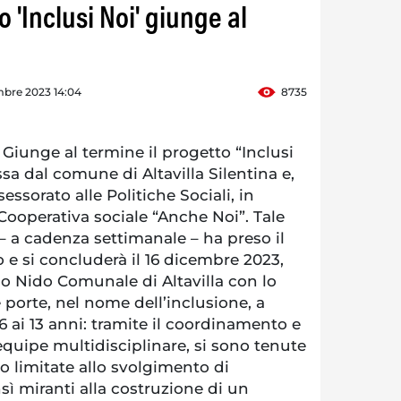
o 'Inclusi Noi' giunge al
mbre 2023 14:04
8735
Giunge al termine il progetto “Inclusi
ssa dal comune di Altavilla Silentina e,
sessorato alle Politiche Sociali, in
Cooperativa sociale “Anche Noi”. Tale
– a cadenza settimanale – ha preso il
o e si concluderà il 16 dicembre 2023,
ilo Nido Comunale di Altavilla con lo
 porte, nel nome dell’inclusione, a
6 ai 13 anni: tramite il coordinamento e
equipe multidisciplinare, si sono tenute
no limitate allo svolgimento di
nsì miranti alla costruzione di un